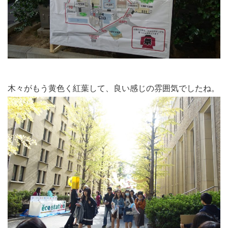
木々がもう黄色く紅葉して、良い感じの雰囲気でしたね。