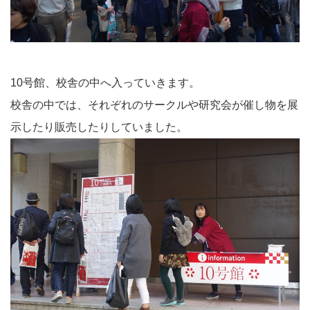
10号館、校舎の中へ入っていきます。
校舎の中では、それぞれのサークルや研究会が催し物を展
示したり販売したりしていました。