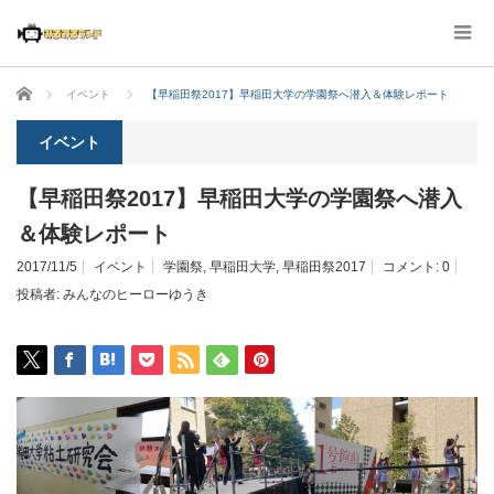
ホーム
イベント
【早稲田祭2017】早稲田大学の学園祭へ潜入＆体験レポート
イベント
【早稲田祭2017】早稲田大学の学園祭へ潜入
＆体験レポート
2017/11/5
イベント
学園祭
,
早稲田大学
,
早稲田祭2017
コメント:
0
投稿者:
みんなのヒーローゆうき