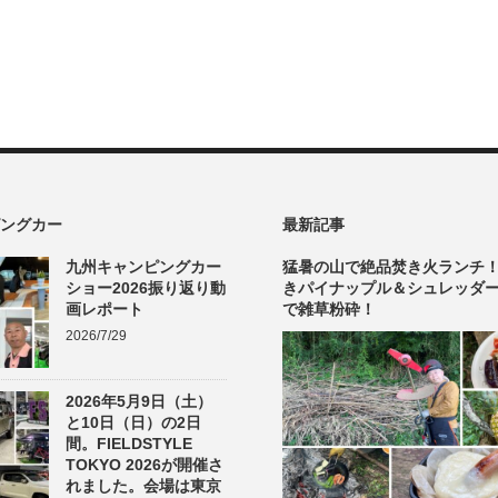
ングカー
最新記事
九州キャンピングカー
猛暑の山で絶品焚き火ランチ
ショー2026振り返り動
きパイナップル＆シュレッダ
画レポート
で雑草粉砕！
2026/7/29
2026年5月9日（土）
と10日（日）の2日
間。FIELDSTYLE
TOKYO 2026が開催さ
れました。会場は東京