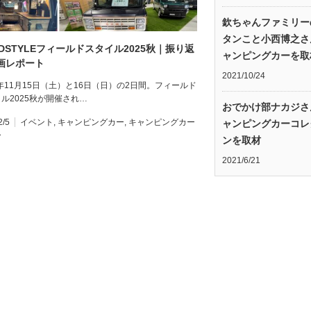
欽ちゃんファミリー
タンこと小西博之さ
LDSTYLEフィールドスタイル2025秋｜振り返
ャンピングカーを取
画レポート
2021/10/24
5年11月15日（土）と16日（日）の2日間。フィールド
ル2025秋が開催され…
おでかけ部ナカジさ
2/5
イベント
,
キャンピングカー
,
キャンピングカー
ャンピングカーコレ
ー
ンを取材
2021/6/21