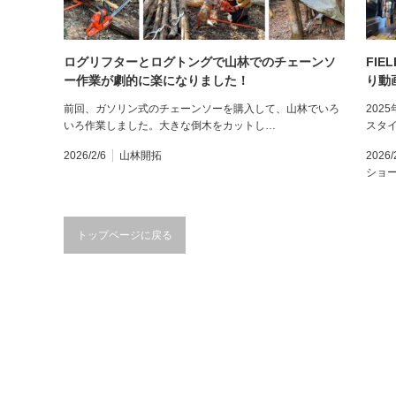
ログリフターとログトングで山林でのチェーンソ
FIE
ー作業が劇的に楽になりました！
り動
前回、ガソリン式のチェーンソーを購入して、山林でいろ
202
いろ作業しました。大きな倒木をカットし…
スタイ
2026/2/6
山林開拓
2026/
ショ
トップページに戻る