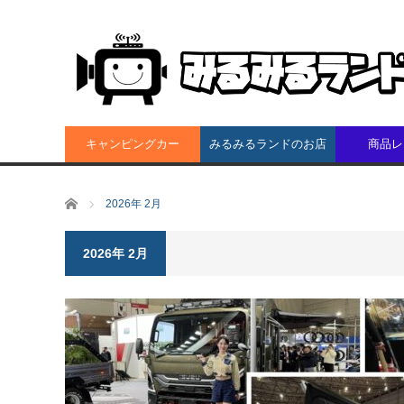
キャンピングカー
みるみるランドのお店
商品レ
ホーム
2026年 2月
2026年 2月