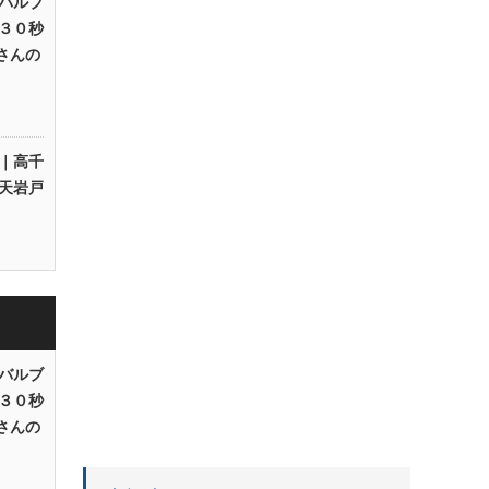
バルブ
３０秒
Rさんの
｜高千
天岩戸
バルブ
３０秒
Rさんの