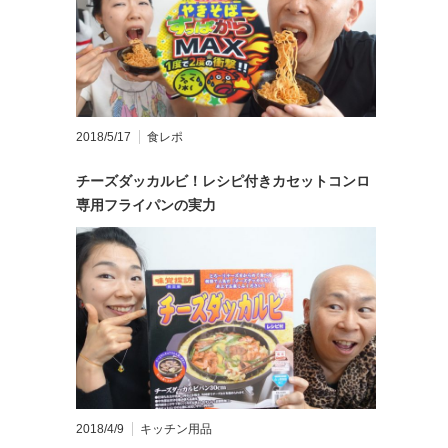
2018/5/17
食レポ
チーズダッカルビ！レシピ付きカセットコンロ
専用フライパンの実力
2018/4/9
キッチン用品