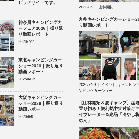
ビッグサイトです。
2026/8/2
山林開拓
九州キャンピングカーショー20
神奈川キャンピングカ
り動画レポート
ーフェア2026｜振り返
り動画レポート
2026/7/11
東北キャンピングカー
ショー2026｜振り返り
動画レポート
2026/6/16
2026/7/29
イベント
,
キャンピン
ンピングカーショー
大阪キャンピングカー
【山林開拓＆夏キャンプ】猛
ショー2026｜振り返り
乗り切る！便利熱中症対策ギ
動画レポート
イブレーター＆絶品「冷やし
2026/6/9
めん」