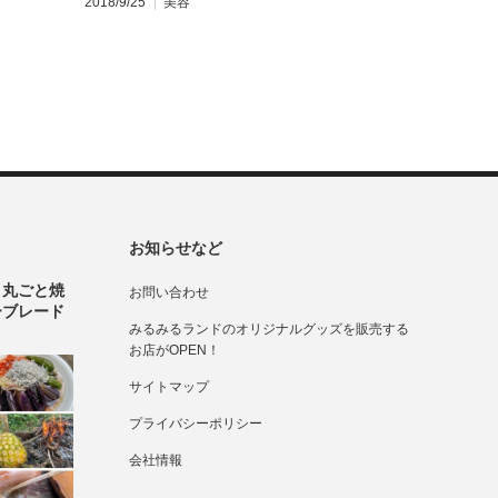
2018/9/25
美容
お知らせなど
！丸ごと焼
お問い合わせ
ーブレード
みるみるランドのオリジナルグッズを販売する
お店がOPEN！
サイトマップ
プライバシーポリシー
会社情報