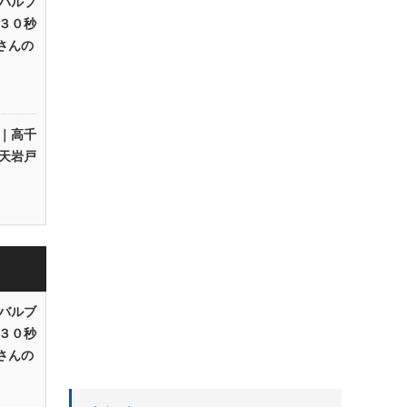
バルブ
３０秒
Rさんの
｜高千
天岩戸
バルブ
３０秒
Rさんの