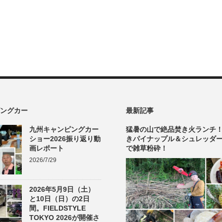
ングカー
最新記事
九州キャンピングカー
猛暑の山で絶品焚き火ランチ
ショー2026振り返り動
きパイナップル＆シュレッダ
画レポート
で雑草粉砕！
2026/7/29
2026年5月9日（土）
と10日（日）の2日
間。FIELDSTYLE
TOKYO 2026が開催さ