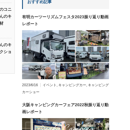
おすすめ記事
のコニ
んのキ
有明カーツーリズムフェスタ2023振り返り動画
材
レポート
んのキ
クショ
2023/6/16
イベント
,
キャンピングカー
,
キャンピング
カーショー
大阪キャンピングカーフェア2022秋振り返り動
画レポート