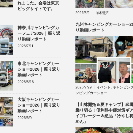
れました。会場は東京
ビッグサイトです。
2026/8/2
山林開拓
九州キャンピングカーショー20
神奈川キャンピングカ
り動画レポート
ーフェア2026｜振り返
り動画レポート
2026/7/11
東北キャンピングカー
ショー2026｜振り返り
動画レポート
2026/6/16
2026/7/29
イベント
,
キャンピン
ンピングカーショー
大阪キャンピングカー
【山林開拓＆夏キャンプ】猛
ショー2026｜振り返り
乗り切る！便利熱中症対策ギ
動画レポート
イブレーター＆絶品「冷やし
2026/6/9
めん」