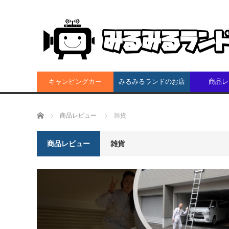
キャンピングカー
みるみるランドのお店
商品レ
ホーム
商品レビュー
雑貨
商品レビュー
雑貨