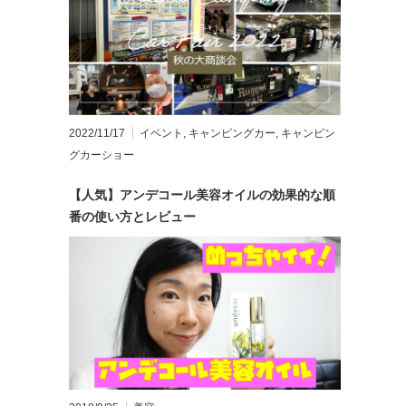
2022/11/17
イベント
,
キャンピングカー
,
キャンピン
グカーショー
【人気】アンデコール美容オイルの効果的な順
番の使い方とレビュー