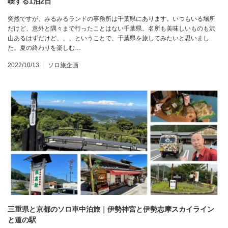
喫する1泊2日
突然ですが、みるみるランドの事務所は千葉県にあります。いつもいる場所
だけど、意外と隅々まで行ったことはない千葉県。名所も美味しいものも沢
山あるはずだけど、、、ということで、千葉県を旅してみたいと思いまし
た。夏の終わりを楽しむ…
2022/10/13
ソロ旅企画
三重県と京都のソロ車中泊旅｜伊勢神宮と伊勢志摩スカイライン
と道の駅