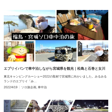
エブリイバンで車中泊しながら宮城県を観光｜松島と石巻と女川
東北キャンピングカーショー2022の取材で宮城県に向かいました。みるみる
ランドのエブリイ「み…
2022/4/19
ソロ旅企画
,
車中泊