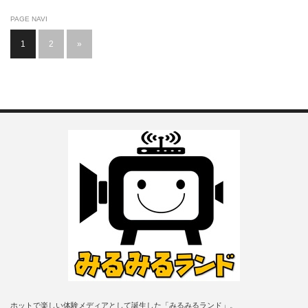
PAGE NAVI
1
2
»
ホットで楽しい体験メディアとして誕生した「みるみるランド」。