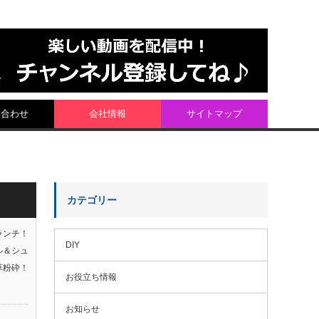
い合わせ
会社情報
サイトマップ
カテゴリー
ランチ！
DIY
ル＆シュ
草粉砕！
お役立ち情報
お知らせ