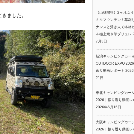
【山林開拓】2ヶ月ぶ
てきました。
ミルマウンテン！草刈
ナンスと焚き火で本格
＆極上焼き芋ブリュレ
7月3日
新潟キャンピングカー
OUTDOOR EXPO 20
返り動画レポート
202
21日
東北キャンピングカー
2026｜振り返り動画レ
2026年6月16日
大阪キャンピングカー
2026｜振り返り動画レ