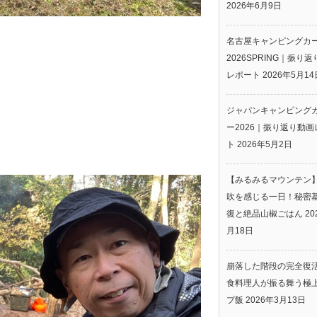
2026年6月9日
名古屋キャンピングカ
2026SPRING｜振り
レポート
2026年5月14
ジャパンキャンピング
ー2026｜振り返り動画
ト
2026年5月2日
【みるみるマウンテン
吹を感じる一日！秘密
復と絶品山椒ごはん
20
月18日
崩落した階段の完全復
食料理人が振る舞う極
プ飯
2026年3月13日