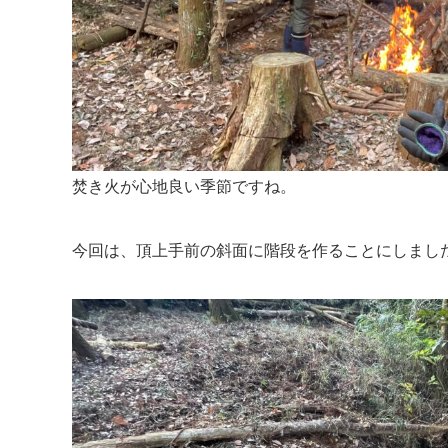
焚き火が心地良い季節ですね。
今回は、頂上手前の斜面に階段を作ることにしまし