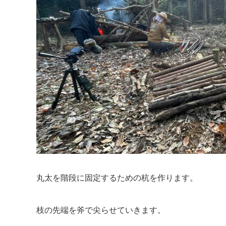
丸太を階段に固定するための杭を作ります。
枝の先端を斧で尖らせていきます。