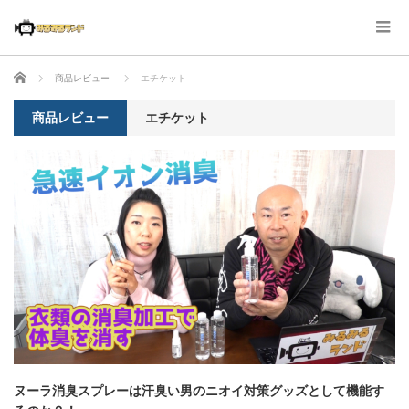
ホーム
商品レビュー
エチケット
商品レビュー
エチケット
ヌーラ消臭スプレーは汗臭い男のニオイ対策グッズとして機能す