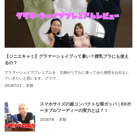
【ジニエキャミ】グラマーシェイプって暑い？授乳ブラにも使え
るの？
グラマーシェイププレミアムを、主婦がリアルに使ってみた感想をお伝えし
ていきたいと思います。グラマ…
2018/7/13
衣類
スマホサイズの超コンパクトな雨ガッパ｜EXポ
ータブルフーディーの実力とは？！
2018/7/6
衣類