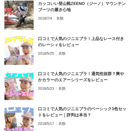
カッコいい登山靴ZEENO（ジーノ）マウンテン
ブーツの履き心地
2018/7/4
衣類
口コミで人気のジニエブラ！上品なレース付き
のレーシィをレビュー
2018/5/25
衣類
口コミで人気のジニエブラ！通気性抜群？爽や
かカラーのエアーシリーズをレビュー
2018/5/23
衣類
口コミで人気のジニエブラのベーシック3色セッ
トをレビュー｜評判は本当？
2018/5/17
衣類