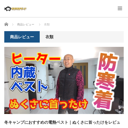
ホーム
商品レビュー
衣類
商品レビュー
衣類
冬キャンプにおすすめの電熱ベスト｜ぬくさに首ったけをレビュ