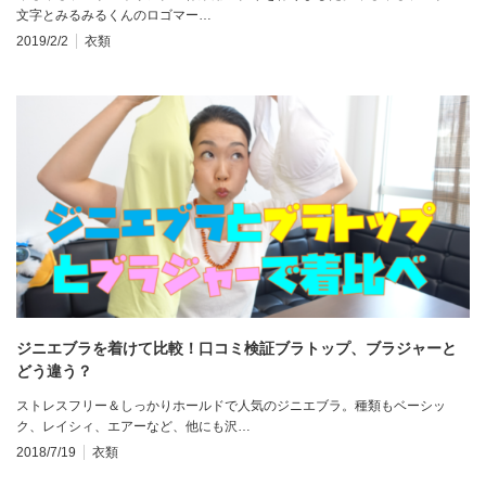
文字とみるみるくんのロゴマー…
2019/2/2
衣類
ジニエブラを着けて比較！口コミ検証ブラトップ、ブラジャーと
どう違う？
ストレスフリー＆しっかりホールドで人気のジニエブラ。種類もベーシッ
ク、レイシィ、エアーなど、他にも沢…
2018/7/19
衣類