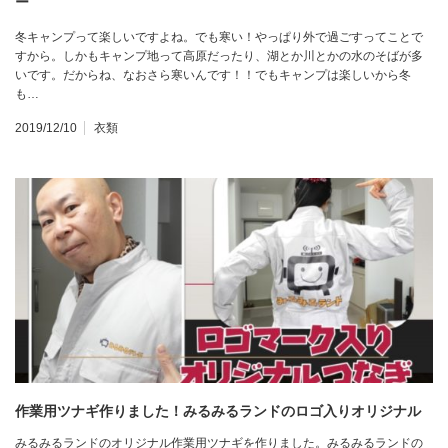
ー
冬キャンプって楽しいですよね。でも寒い！やっぱり外で過ごすってことで
すから。しかもキャンプ地って高原だったり、湖とか川とかの水のそばが多
いです。だからね、なおさら寒いんです！！でもキャンプは楽しいから冬
も…
2019/12/10
衣類
作業用ツナギ作りました！みるみるランドのロゴ入りオリジナル
みるみるランドのオリジナル作業用ツナギを作りました。みるみるランドの