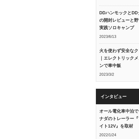
DDハンモックとDD
の開封レビューと野
実践ソロキャンプ
2023/6/13
火を使わず安全なク
｜エレクトリックメ
ンで車中飯
2023/3/2
インタビュー
オール電化車中泊で
ナダのトレーラー『
イト12V』を取材
2022/1/24