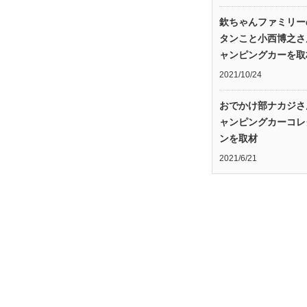
欽ちゃんファミリー
タンこと小西博之さ
ャンピングカーを取
2021/10/24
おでかけ部ナカジさ
ャンピングカーコレ
ンを取材
2021/6/21