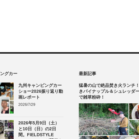
ングカー
最新記事
九州キャンピングカー
猛暑の山で絶品焚き火ランチ
ショー2026振り返り動
きパイナップル＆シュレッダ
画レポート
で雑草粉砕！
2026/7/29
2026年5月9日（土）
と10日（日）の2日
間。FIELDSTYLE