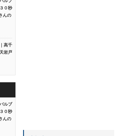
バルブ
３０秒
Rさんの
｜高千
天岩戸
バルブ
３０秒
Rさんの