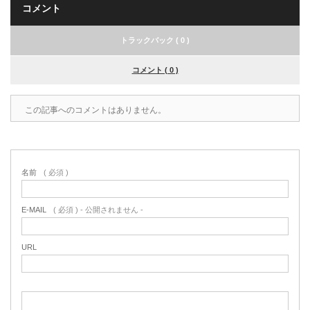
コメント
トラックバック ( 0 )
コメント ( 0 )
この記事へのコメントはありません。
名前
( 必須 )
E-MAIL
( 必須 ) - 公開されません -
URL