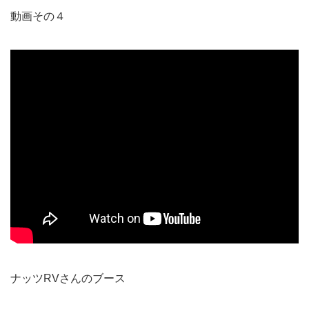
動画その４
ナッツRVさんのブース