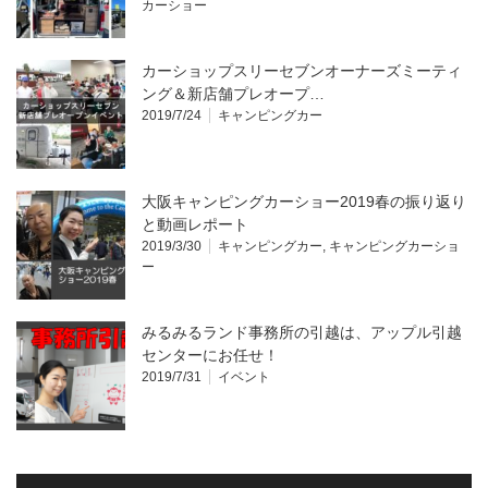
カーショー
カーショップスリーセブンオーナーズミーティ
ング＆新店舗プレオープ…
2019/7/24
キャンピングカー
大阪キャンピングカーショー2019春の振り返り
と動画レポート
2019/3/30
キャンピングカー
,
キャンピングカーショ
ー
みるみるランド事務所の引越は、アップル引越
センターにお任せ！
2019/7/31
イベント