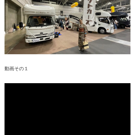
動画その１