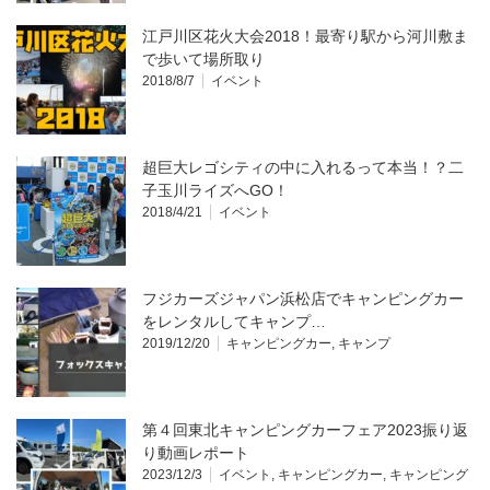
江戸川区花火大会2018！最寄り駅から河川敷ま
で歩いて場所取り
2018/8/7
イベント
超巨大レゴシティの中に入れるって本当！？二
子玉川ライズへGO！
2018/4/21
イベント
フジカーズジャパン浜松店でキャンピングカー
をレンタルしてキャンプ…
2019/12/20
キャンピングカー
,
キャンプ
第４回東北キャンピングカーフェア2023振り返
り動画レポート
2023/12/3
イベント
,
キャンピングカー
,
キャンピング