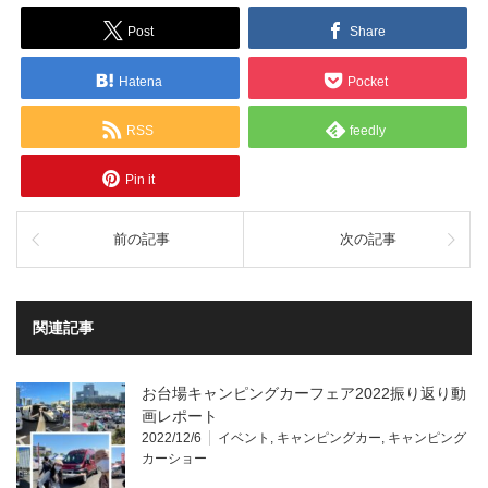
Post
Share
Hatena
Pocket
RSS
feedly
Pin it
前の記事
次の記事
関連記事
お台場キャンピングカーフェア2022振り返り動
画レポート
2022/12/6
イベント
,
キャンピングカー
,
キャンピング
カーショー