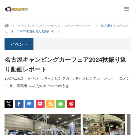
ホーム
イベント
,
キャンピングカー
,
キャンピングカーショー
名古屋キャンピング
カーフェア2024秋振り返り動画レポート
イベント
名古屋キャンピングカーフェア2024秋振り返
り動画レポート
2024/11/13
イベント
,
キャンピングカー
,
キャンピングカーショー
コメン
ト:
0
投稿者:
みんなのヒーローゆうき