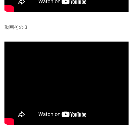
動画その３