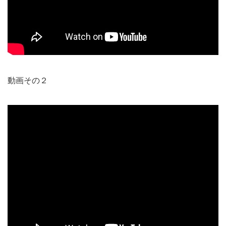
動画その２