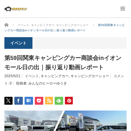
ホーム
イベント
,
キャンピングカー
,
キャンピングカーショー
第59回関東キャンピ
ングカー商談会inイオンモール日の出｜振り返り動画レポート
イベント
第59回関東キャンピングカー商談会inイオン
モール日の出｜振り返り動画レポート
2025/5/21
イベント
,
キャンピングカー
,
キャンピングカーショー
コメン
ト:
0
投稿者:
みんなのヒーローゆうき