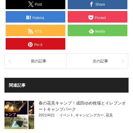
Post
Share
Hatena
Pocket
RSS
feedly
Pin it
前の記事
次の記事
関連記事
春の花見キャンプ！成田ゆめ牧場とイレブンオ
ートキャンプパーク
2021/4/21
イベント
,
キャンピングカー
,
花見