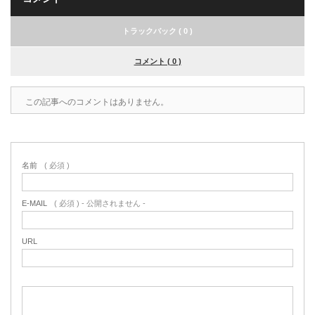
トラックバック ( 0 )
コメント ( 0 )
この記事へのコメントはありません。
名前
( 必須 )
E-MAIL
( 必須 ) - 公開されません -
URL