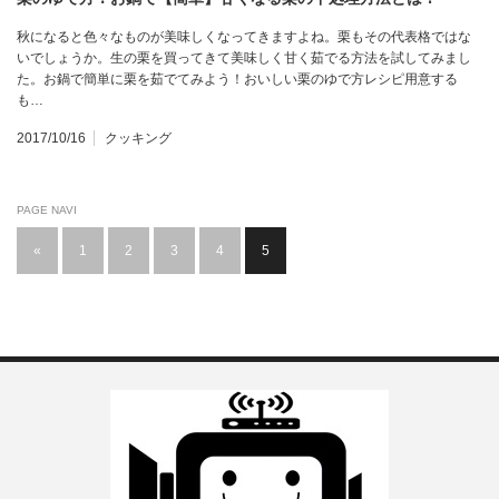
秋になると色々なものが美味しくなってきますよね。栗もその代表格ではな
いでしょうか。生の栗を買ってきて美味しく甘く茹でる方法を試してみまし
た。お鍋で簡単に栗を茹でてみよう！おいしい栗のゆで方レシピ用意する
も…
2017/10/16
クッキング
PAGE NAVI
«
1
2
3
4
5