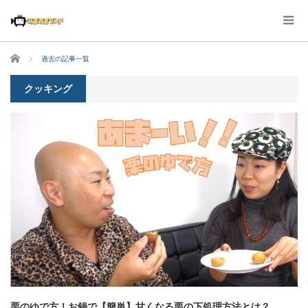
ホーム
過去の記事一覧
クッキング
栗のゆで方！お鍋で【簡単】甘くなる栗の下処理方法とは？