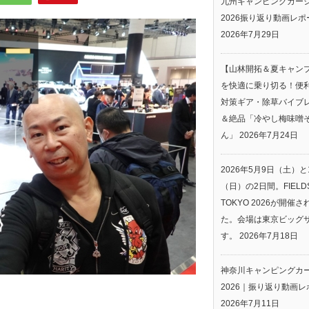
九州キャンピングカー
2026振り返り動画レポ
2026年7月29日
【山林開拓＆夏キャン
を快適に乗り切る！便
対策ギア・除草バイブ
＆絶品「冷やし梅味噌
ん」
2026年7月24日
2026年5月9日（土）と
（日）の2日間。FIELDS
TOKYO 2026が開催
た。会場は東京ビッグ
す。
2026年7月18日
神奈川キャンピングカ
2026｜振り返り動画レ
2026年7月11日