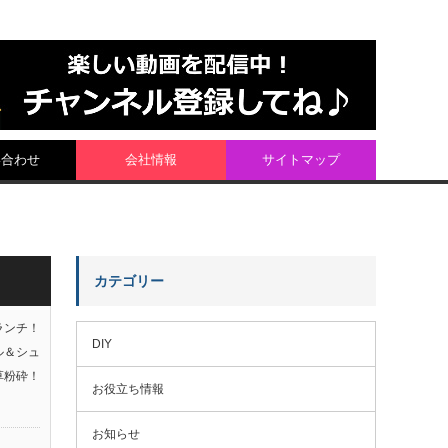
い合わせ
会社情報
サイトマップ
カテゴリー
ランチ！
DIY
ル＆シュ
草粉砕！
お役立ち情報
お知らせ