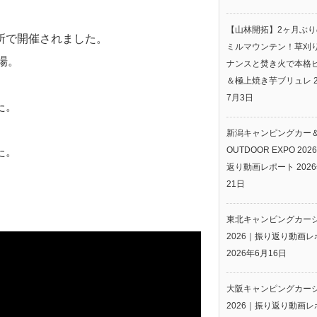
【山林開拓】2ヶ月ぶ
所で開催されました。
ミルマウンテン！草刈
丁場。
ナンスと焚き火で本格
＆極上焼き芋ブリュレ
7月3日
た。
新潟キャンピングカー
OUTDOOR EXPO 20
た。
返り動画レポート
202
21日
東北キャンピングカー
2026｜振り返り動画レ
2026年6月16日
大阪キャンピングカー
2026｜振り返り動画レ