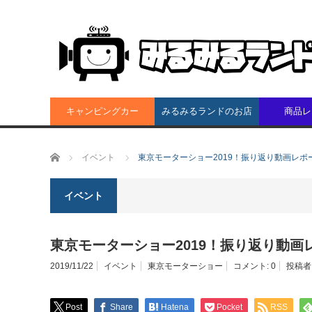
キャンピングカー
みるみるランドのお店
商品レ
ホーム
イベント
東京モーターショー2019！振り返り動画レポ
イベント
東京モーターショー2019！振り返り動画
2019/11/22
イベント
東京モーターショー
コメント:
0
投稿者
Post
Share
Hatena
Pocket
RSS