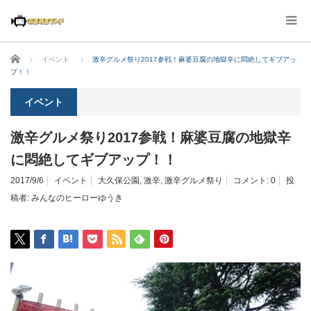
ホーム
イベント
激辛グルメ祭り2017参戦！麻婆豆腐の地獄辛に悶絶してギブアッ
プ！！
イベント
激辛グルメ祭り2017参戦！麻婆豆腐の地獄辛
に悶絶してギブアップ！！
2017/9/6
イベント
大久保公園
,
激辛
,
激辛グルメ祭り
コメント:
0
投
稿者:
みんなのヒーローゆうき