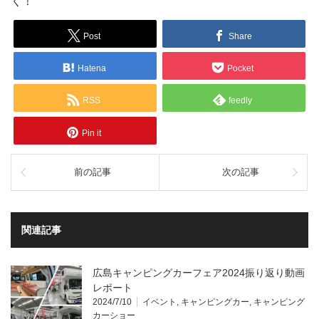
く！
Post
Share
Hatena
Pocket
RSS
feedly
Pin it
前の記事
次の記事
関連記事
広島キャンピングカーフェア2024振り返り動画
レポート
2024/7/10
イベント
,
キャンピングカー
,
キャンピング
カーショー