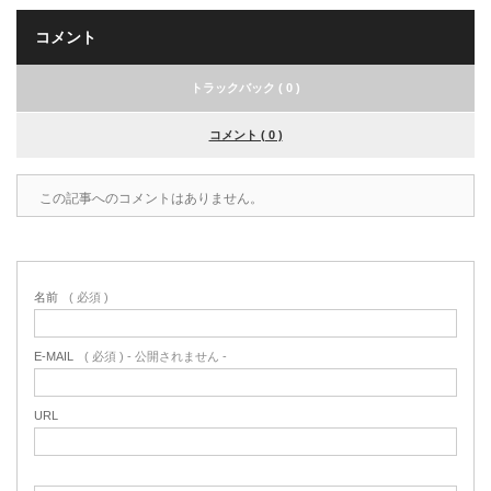
コメント
トラックバック ( 0 )
コメント ( 0 )
この記事へのコメントはありません。
名前
( 必須 )
E-MAIL
( 必須 ) - 公開されません -
URL