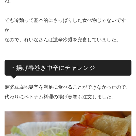
ね。
でも冷麺って基本的にさっぱりした食べ物じゃないです
か。
なので、れいなさんは激辛冷麺を完食していました。
・揚げ春巻き中辛にチャレンジ
麻婆豆腐地獄辛を満足に食べることができなかったので、
代わりにベトナム料理の揚げ春巻も注文しました。