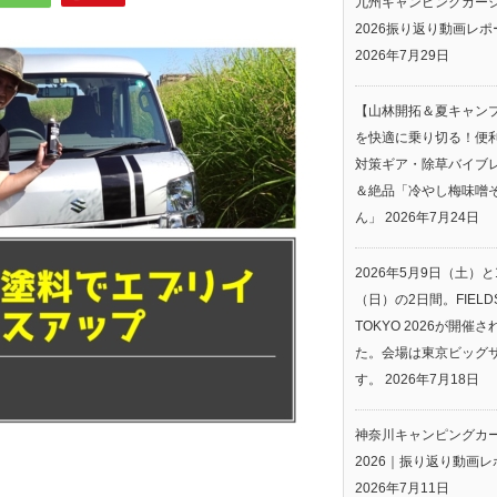
九州キャンピングカー
2026振り返り動画レポ
2026年7月29日
【山林開拓＆夏キャン
を快適に乗り切る！便
対策ギア・除草バイブ
＆絶品「冷やし梅味噌
ん」
2026年7月24日
2026年5月9日（土）と
（日）の2日間。FIELDS
TOKYO 2026が開催
た。会場は東京ビッグ
す。
2026年7月18日
神奈川キャンピングカ
2026｜振り返り動画レ
2026年7月11日