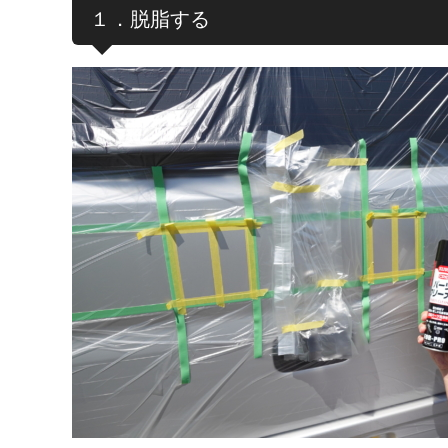
１．脱脂する