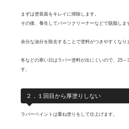
まずは塗装面をキレイに掃除します。
その後、養生してパーツクリーナーなどで脱脂しま
余分な油分を除去することで塗料がつきやすくなり
冬などの寒い日はラバー塗料が出にくいので、25～
す。
２．１回目から厚塗りしない
ラバーペイントは重ね塗りをして仕上げます。