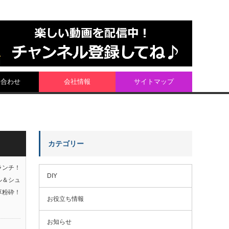
い合わせ
会社情報
サイトマップ
カテゴリー
ランチ！
DIY
ル＆シュ
草粉砕！
お役立ち情報
お知らせ