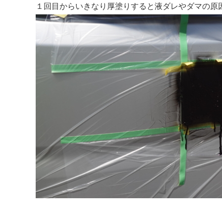
１回目からいきなり厚塗りすると液ダレやダマの原