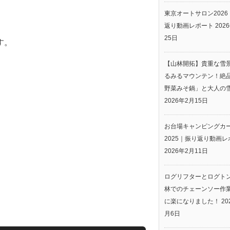
東京オートサロン2026
返り動画レポート
202
25日
す。
【山林開拓】貴重な雪
るみるマウンテン！絶
野菜みそ鍋」と大人の
2026年2月15日
お台場キャンピングカ
2025｜振り返り動画レ
2026年2月11日
ログリフターとログト
林でのチェーンソー作
に楽になりました！
20
月6日