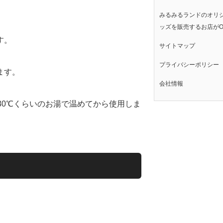
みるみるランドのオリ
ッズを販売するお店がO
す。
サイトマップ
プライバシーポリシー
ます。
会社情報
30℃くらいのお湯で温めてから使用しま