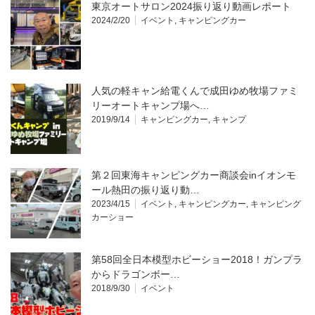
東京オートサロン2024振り返り動画レポート
2024/2/20
イベント
,
キャンピングカー
人気の軽キャン給電くんで成田ゆめ牧場ファミ
リーオートキャンプ場へ…
2019/9/14
キャンピングカー
,
キャンプ
第２回東海キャンピングカー商談会inイオンモ
ール熱田の振り返り動…
2023/4/15
イベント
,
キャンピングカー
,
キャンピング
カーショー
第58回全日本模型ホビーショー2018！ガンプラ
からドラゴンボー…
2018/9/30
イベント