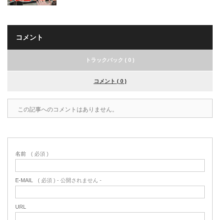
コメント
トラックバック ( 0 )
コメント ( 0 )
この記事へのコメントはありません。
名前
( 必須 )
E-MAIL
( 必須 ) - 公開されません -
URL