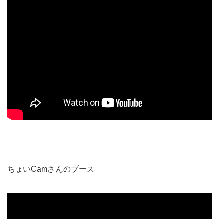
ちょいCamさんのブース