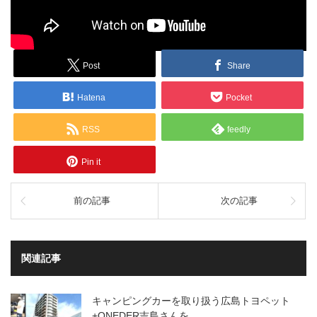
Post
Share
Hatena
Pocket
RSS
feedly
Pin it
前の記事
次の記事
関連記事
キャンピングカーを取り扱う広島トヨペット
+ONEDER吉島さんを…