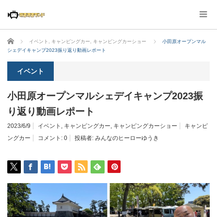
ホーム
イベント
,
キャンピングカー
,
キャンピングカーショー
小田原オープンマル
シェデイキャンプ2023振り返り動画レポート
イベント
小田原オープンマルシェデイキャンプ2023振
り返り動画レポート
2023/6/9
イベント
,
キャンピングカー
,
キャンピングカーショー
キャンピ
ングカー
コメント:
0
投稿者:
みんなのヒーローゆうき