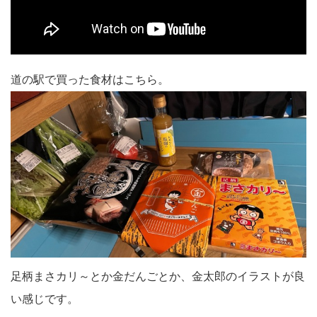
道の駅で買った食材はこちら。
足柄まさカリ～とか金だんごとか、金太郎のイラストが良
い感じです。