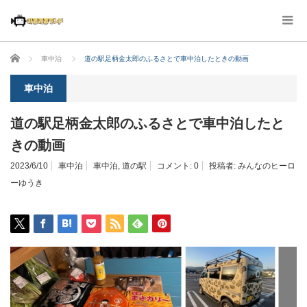
ホーム
車中泊
道の駅足柄金太郎のふるさとで車中泊したときの動画
車中泊
道の駅足柄金太郎のふるさとで車中泊したと
きの動画
2023/6/10
車中泊
車中泊
,
道の駅
コメント:
0
投稿者:
みんなのヒーロ
ーゆうき