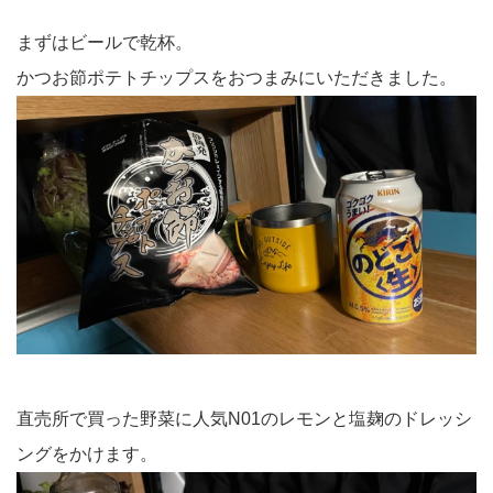
まずはビールで乾杯。
かつお節ポテトチップスをおつまみにいただきました。
直売所で買った野菜に人気N01のレモンと塩麹のドレッシ
ングをかけます。