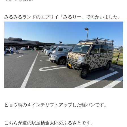
みるみるランドのエブリイ「みるりー」で向かいました。
ヒョウ柄の４インチリフトアップした軽バンです。
こちらが道の駅足柄金太郎のふるさとです。