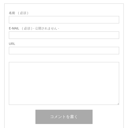
名前
( 必須 )
E-MAIL
( 必須 ) - 公開されません -
URL