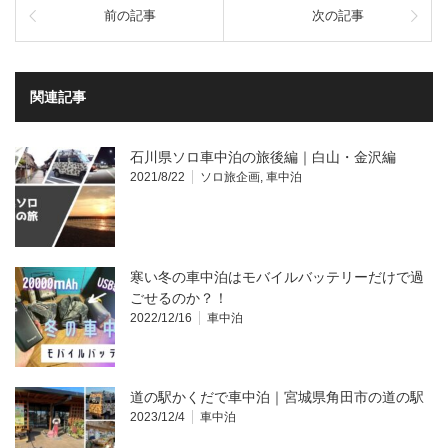
前の記事
次の記事
関連記事
石川県ソロ車中泊の旅後編｜白山・金沢編
2021/8/22
ソロ旅企画
,
車中泊
寒い冬の車中泊はモバイルバッテリーだけで過
ごせるのか？！
2022/12/16
車中泊
道の駅かくだで車中泊｜宮城県角田市の道の駅
2023/12/4
車中泊