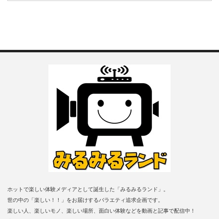
ホットで楽しい体験メディアとして誕生した「みるみるランド」。
世の中の「楽しい！！」をお届けするバラエティ追求企画です。
楽しい人、楽しいモノ、楽しい場所、面白い体験などを動画と記事で配信中！