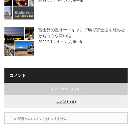
2021/8/3
キャンプ
,
車中泊
富士見の丘オートキャンプ場で富士山を眺めな
がらコタツ車中泊
2022/2/1
キャンプ
,
車中泊
コメント
トラックバック ( 0 )
コメント ( 0 )
この記事へのコメントはありません。