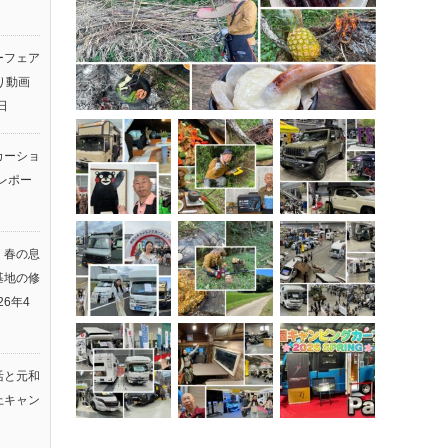
ーフェア
返り動画
日
カーショ
レポー
】春の息
基地の修
26年4
活と元和
上キャン