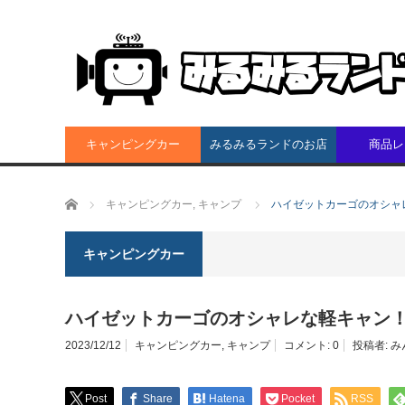
キャンピングカー
みるみるランドのお店
商品レ
ホーム
キャンピングカー
,
キャンプ
ハイゼットカーゴのオシャ
キャンピングカー
ハイゼットカーゴのオシャレな軽キャン
2023/12/12
キャンピングカー
,
キャンプ
コメント:
0
投稿者:
み
Post
Share
Hatena
Pocket
RSS