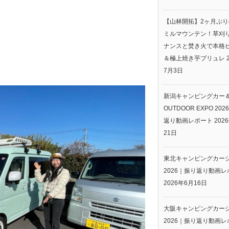
【山林開拓】2ヶ月ぶ
ミルマウンテン！草刈
ナンスと焚き火で本格
＆極上焼き芋ブリュレ
7月3日
新潟キャンピングカー
OUTDOOR EXPO 20
返り動画レポート
202
21日
東北キャンピングカー
2026｜振り返り動画レ
2026年6月16日
大阪キャンピングカー
2026｜振り返り動画レ