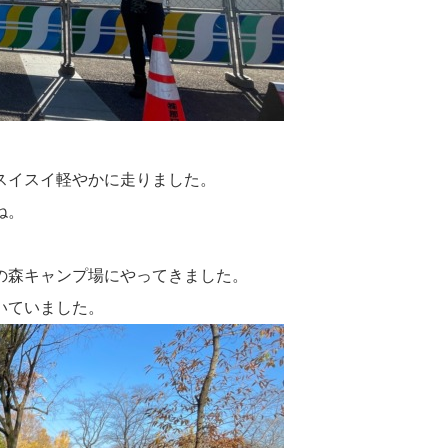
スイスイ軽やかに走りました。
ね。
の森キャンプ場にやってきました。
いていました。