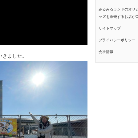
みるみるランドのオリ
ッズを販売するお店がO
サイトマップ
プライバシーポリシー
会社情報
いきました。