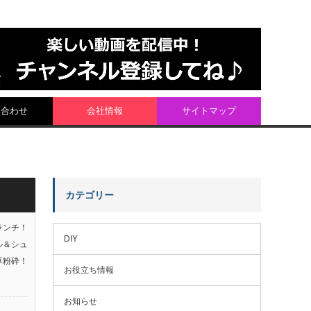
い合わせ
会社情報
サイトマップ
カテゴリー
ランチ！
DIY
ル＆シュ
草粉砕！
お役立ち情報
お知らせ