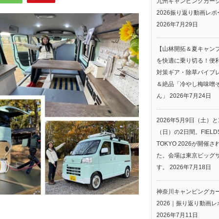
九州キャンピングカー
2026振り返り動画レポ
2026年7月29日
【山林開拓＆夏キャン
を快適に乗り切る！便
対策ギア・除草バイブ
＆絶品「冷やし梅味噌
ん」
2026年7月24日
2026年5月9日（土）と
（日）の2日間。FIELDS
TOKYO 2026が開催
た。会場は東京ビッグ
す。
2026年7月18日
神奈川キャンピングカ
2026｜振り返り動画レ
2026年7月11日