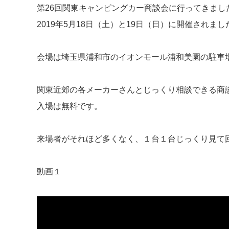
第26回関東キャンピングカー商談会に行ってきまし
2019年5月18日（土）と19日（日）に開催されまし
会場は埼玉県浦和市のイオンモール浦和美園の駐車
関東近郊の各メーカーさんとじっくり相談できる商
入場は無料です。
来場者がそれほど多くなく、１台１台じっくり見て
動画１