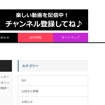
い合わせ
会社情報
サイトマップ
カテゴリー
ランチ！
DIY
ル＆シュ
草粉砕！
お役立ち情報
お知らせ