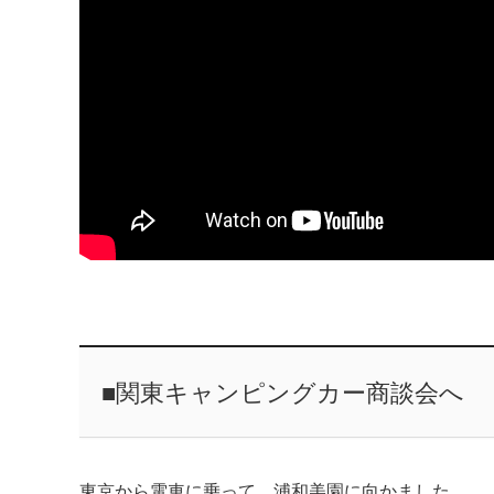
■関東キャンピングカー商談会へ
東京から電車に乗って、浦和美園に向かました。