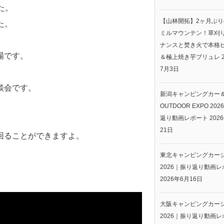
た。
【山林開拓】2ヶ月ぶ
た。
ミルマウンテン！草刈
ナンスと焚き火で本格
場です。
＆極上焼き芋ブリュレ
7月3日
談会です。
新潟キャンピングカー
OUTDOOR EXPO 20
返り動画レポート
202
21日
回ることができますよ。
東北キャンピングカー
2026｜振り返り動画レ
2026年6月16日
大阪キャンピングカー
2026｜振り返り動画レ