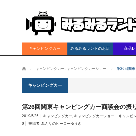
キャンピングカー
みるみるランドのお店
商品レ
ホーム
キャンピングカー
,
キャンピングカーショー
第26回関
キャンピングカー
第26回関東キャンピングカー商談会の振
2019/5/25
キャンピングカー
,
キャンピングカーショー
キャンピ
0
投稿者:
みんなのヒーローゆうき