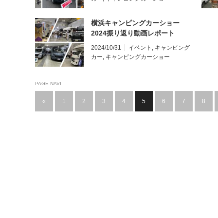
横浜キャンピングカーショー
2024振り返り動画レポート
2024/10/31
イベント
,
キャンピング
カー
,
キャンピングカーショー
PAGE NAVI
«
1
2
3
4
5
6
7
8