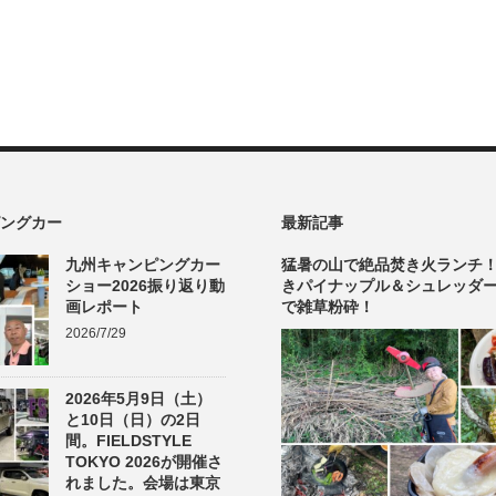
ングカー
最新記事
九州キャンピングカー
猛暑の山で絶品焚き火ランチ
ショー2026振り返り動
きパイナップル＆シュレッダ
画レポート
で雑草粉砕！
2026/7/29
2026年5月9日（土）
と10日（日）の2日
間。FIELDSTYLE
TOKYO 2026が開催さ
れました。会場は東京