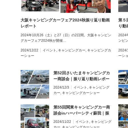
大阪キャンピングカーフェア2024秋振り返り動画
第５
レポート
り動
2024年10月26（土）と27（日）の2日間。大阪キャンピン
202
グカーフェア2024秋が開催…
ンピ
2024/12/22
イベント
,
キャンピングカー
,
キャンピングカ
2024/
ーショー
ーシ
第52回さいたまキャンピングカ
ー商談会｜振り返り動画レポー
ト
2024/12/3
イベント
,
キャンピング
カー
,
キャンピングカーショー
第55回関東キャンピングカー商
談会inハーバーシティ蘇我｜振
り返り動画レポート
2024/11/22
イベント
,
キャンピング
カー
,
キャンピングカーショー