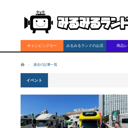
キャンピングカー
みるみるランドのお店
商品レ
ホーム
過去の記事一覧
イベント