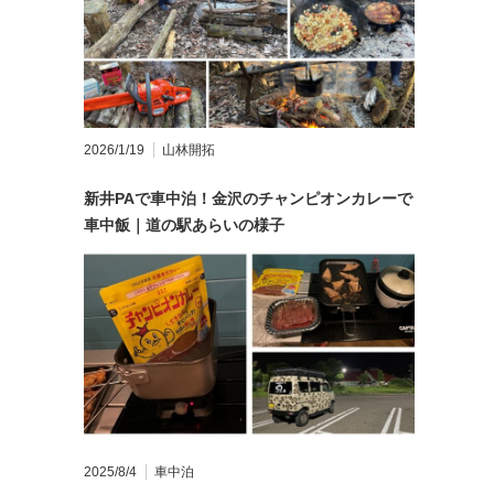
2026/1/19
山林開拓
新井PAで車中泊！金沢のチャンピオンカレーで
車中飯｜道の駅あらいの様子
2025/8/4
車中泊