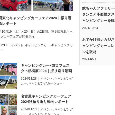
欽ちゃんファミリー
タンこと小西博之さ
回東北キャンピングカーフェア2024｜振り返
ャンピングカーを取
画レポート
2021/10/24
4年10月19（土）と20（日）の2日間。第５回東北キャ
ングカーフェアが開催され…
おでかけ部ナカジさ
12/11
イベント
,
キャンピングカー
,
キャンピングカ
ャンピングカーコレ
ョー
ンを取材
2021/6/21
キャンピングカー×防災フェス
タin相模原2024｜振り返り動画
レポート
2024/11/28
イベント
,
キャンピング
カー
,
キャンピングカーショー
名古屋キャンピングカーフェア
2024秋振り返り動画レポート
2024/11/13
イベント
,
キャンピング
カー
,
キャンピングカーショー