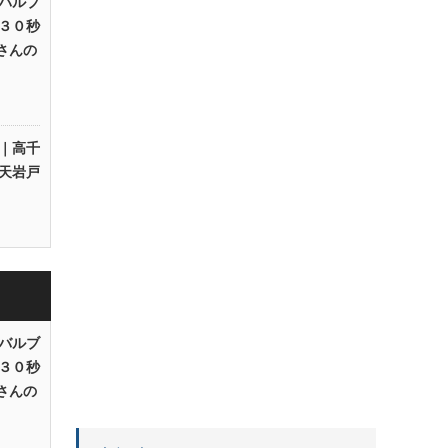
バルブ
３０秒
Rさんの
｜高千
天岩戸
バルブ
３０秒
Rさんの