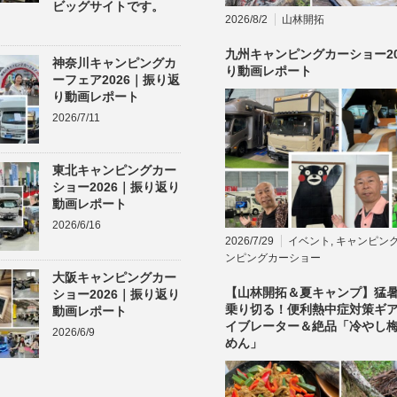
ビッグサイトです。
2026/8/2
山林開拓
九州キャンピングカーショー20
神奈川キャンピングカ
り動画レポート
ーフェア2026｜振り返
り動画レポート
2026/7/11
東北キャンピングカー
ショー2026｜振り返り
動画レポート
2026/6/16
2026/7/29
イベント
,
キャンピン
ンピングカーショー
大阪キャンピングカー
【山林開拓＆夏キャンプ】猛
ショー2026｜振り返り
乗り切る！便利熱中症対策ギ
動画レポート
イブレーター＆絶品「冷やし
2026/6/9
めん」