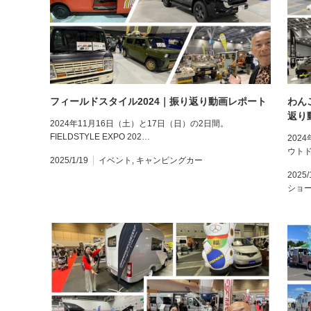
フィールドスタイル2024｜振り返り動画レポート
わん
返り
2024年11月16日（土）と17日（日）の2日間。
FIELDSTYLE EXPO 202…
202
ウトド
2025/1/19
イベント
,
キャンピングカー
2025/
ショ