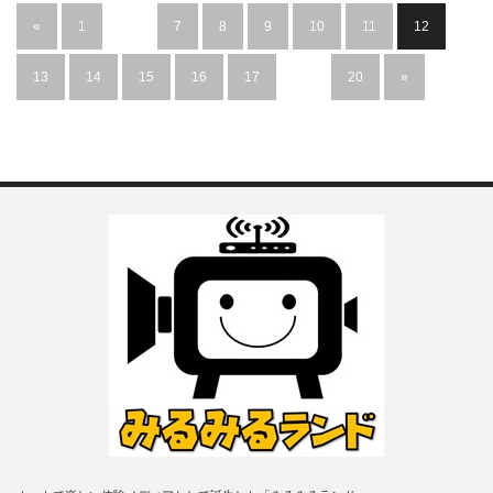
«
1
…
7
8
9
10
11
12
13
14
15
16
17
…
20
»