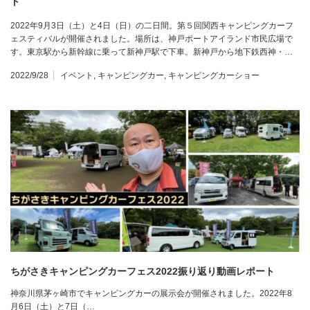
ト
2022年9月3日（土）と4日（日）の二日間。第５回関西キャンピングカーフ
ェスティバルが開催されました。場所は、神戸ポートアイランド市民広場で
す。東京駅から新幹線に乗って新神戸駅で下車。新神戸から地下鉄西神・…
2022/9/28
イベント
,
キャンピングカー
,
キャンピングカーショー
ちがさきキャンピングカーフェス2022振り返り動画レポート
神奈川県茅ヶ崎市でキャンピングカーの展示会が開催されました。2022年8
月6日（土）と7日（…