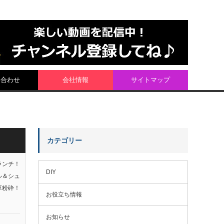
い合わせ
会社情報
サイトマップ
カテゴリー
ランチ！
DIY
ル＆シュ
草粉砕！
お役立ち情報
お知らせ