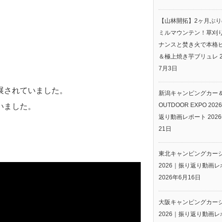
【山林開拓】2ヶ月ぶ
ミルマウンテン！草刈
ナンスと焚き火で本格
＆極上焼き芋ブリュレ
7月3日
展されていました。
新潟キャンピングカー
OUTDOOR EXPO 20
いました。
返り動画レポート
202
21日
東北キャンピングカー
2026｜振り返り動画レ
2026年6月16日
大阪キャンピングカー
2026｜振り返り動画レ