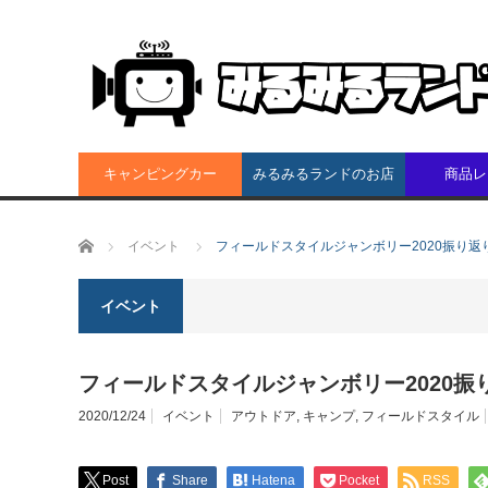
キャンピングカー
みるみるランドのお店
商品レ
ホーム
イベント
フィールドスタイルジャンボリー2020振り返
イベント
フィールドスタイルジャンボリー2020振
2020/12/24
イベント
アウトドア
,
キャンプ
,
フィールドスタイル
Post
Share
Hatena
Pocket
RSS