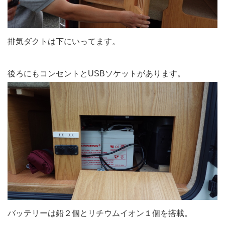
排気ダクトは下にいってます。
後ろにもコンセントとUSBソケットがあります。
バッテリーは鉛２個とリチウムイオン１個を搭載。