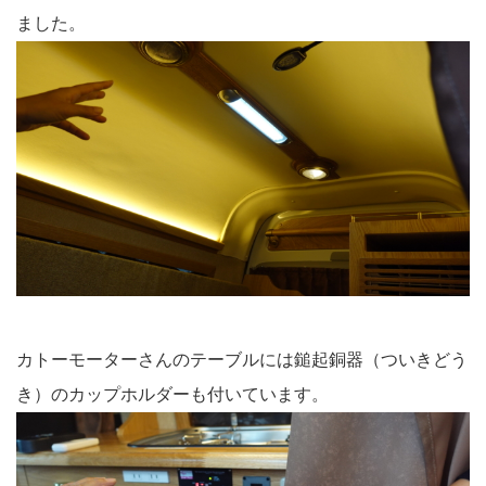
ました。
カトーモーターさんのテーブルには鎚起銅器（ついきどう
き）のカップホルダーも付いています。