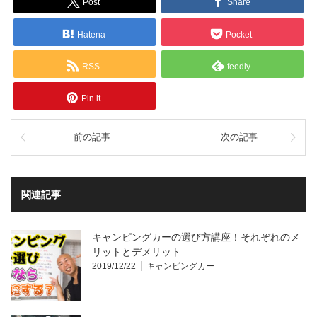
Post
Share
Hatena
Pocket
RSS
feedly
Pin it
前の記事
次の記事
関連記事
キャンピングカーの選び方講座！それぞれのメ
リットとデメリット
2019/12/22
キャンピングカー