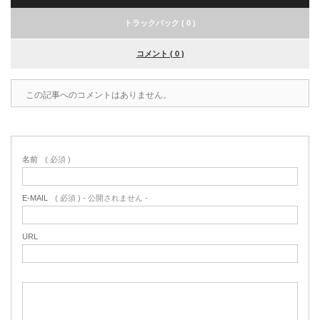
トラックバック ( 0 )
コメント ( 0 )
この記事へのコメントはありません。
名前
( 必須 )
E-MAIL
( 必須 ) - 公開されません -
URL