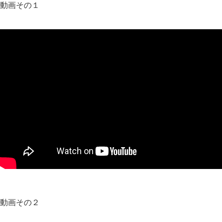
動画その１
動画その２