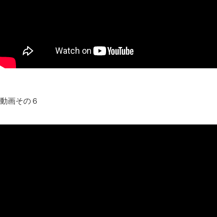
動画その６