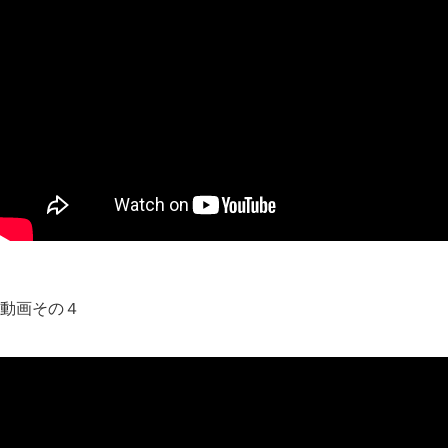
動画その４