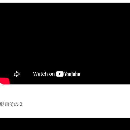
動画その３