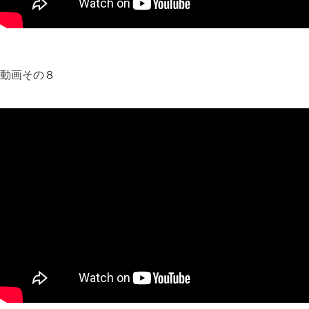
動画その８