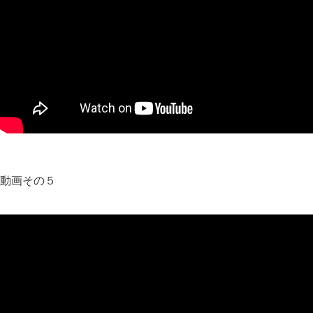
動画その５