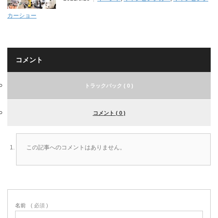
カーショー
コメント
トラックバック ( 0 )
コメント ( 0 )
この記事へのコメントはありません。
名前
( 必須 )