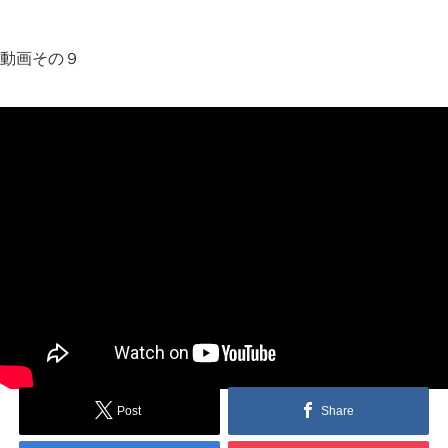
動画その９
Post
Share