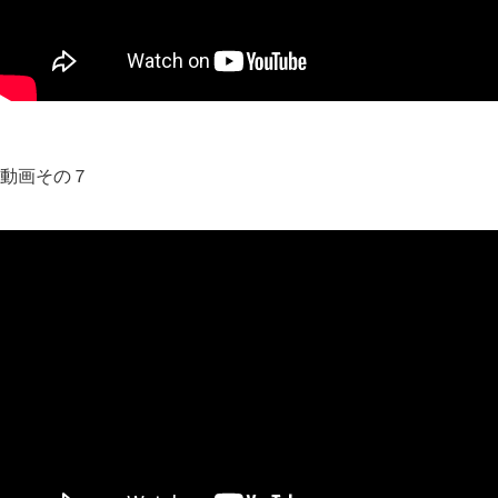
動画その７