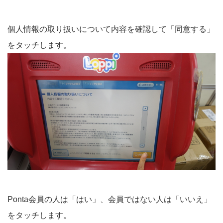
個人情報の取り扱いについて内容を確認して「同意する」
をタッチします。
Ponta会員の人は「はい」、会員ではない人は「いいえ」
をタッチします。