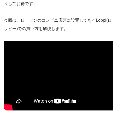
りしてお得です。
今回は、ローソンのコンビニ店頭に設置してあるLoppi(ロ
ッピー)での買い方を解説します。