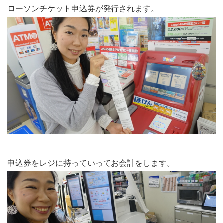
ローソンチケット申込券が発行されます。
申込券をレジに持っていってお会計をします。