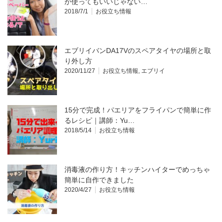
が使ってもいいじゃない…
2018/7/1
お役立ち情報
エブリイバンDA17Vのスペアタイヤの場所と取
り外し方
2020/11/27
お役立ち情報
,
エブリイ
15分で完成！パエリアをフライパンで簡単に作
るレシピ｜講師：Yu…
2018/5/14
お役立ち情報
消毒液の作り方！キッチンハイターでめっちゃ
簡単に自作できました
2020/4/27
お役立ち情報