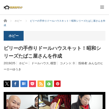
ホーム
ホビー
ビリーの手作りドールハウスキット！昭和シリーズたばこ屋さんを作
成
ホビー
ビリーの手作りドールハウスキット！昭和シ
リーズたばこ屋さんを作成
2019/2/5
ホビー
ドールハウス
,
模型
コメント:
0
投稿者:
みんなのヒ
ーローゆうき