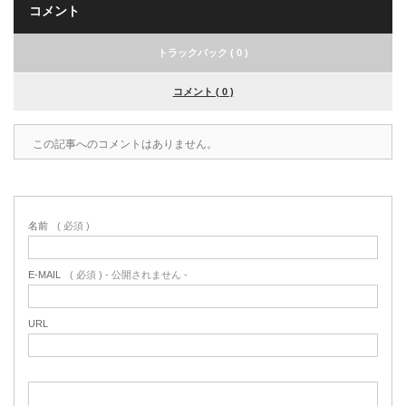
コメント
トラックバック ( 0 )
コメント ( 0 )
この記事へのコメントはありません。
名前
( 必須 )
E-MAIL
( 必須 ) - 公開されません -
URL