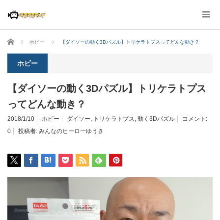
ホーム
ホビー
【ダイソーの動く3Dパズル】トリケラトプスってどんな動き？
ホビー
【ダイソーの動く3Dパズル】トリケラトプス
ってどんな動き？
2018/1/10
ホビー
ダイソー
,
トリケラトプス
,
動く3Dパズル
コメント:
0
投稿者:
みんなのヒーローゆうき