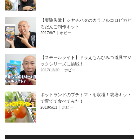
【実験失敗】シヤチハタのカラフルコロピカど
ろだんご制作キット
2017/9/7
ホビー
【スモールライト】ドラえもんひみつ道具マジ
ックシリーズに挑戦！
2017/12/20
ホビー
ポットランドのプチトマトを収穫！栽培キット
で育てて食べてみた！
2018/5/11
ホビー