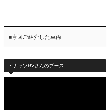
■今回ご紹介した車両
・ナッツRVさんのブース