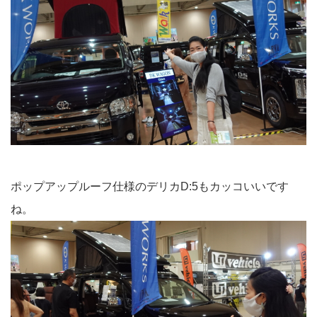
ポップアップルーフ仕様のデリカD:5もカッコいいです
ね。