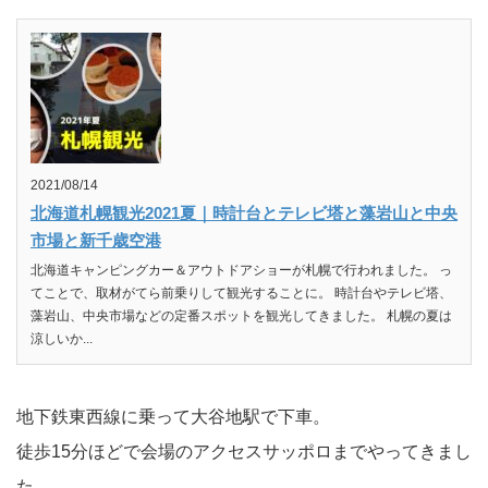
2021/08/14
北海道札幌観光2021夏｜時計台とテレビ塔と藻岩山と中央
市場と新千歳空港
北海道キャンピングカー＆アウトドアショーが札幌で行われました。 っ
てことで、取材がてら前乗りして観光することに。 時計台やテレビ塔、
藻岩山、中央市場などの定番スポットを観光してきました。 札幌の夏は
涼しいか...
地下鉄東西線に乗って大谷地駅で下車。
徒歩15分ほどで会場のアクセスサッポロまでやってきまし
た。