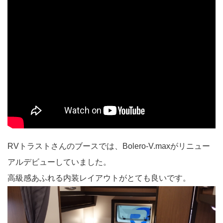
RVトラストさんのブースでは、Bolero-V.maxがリニュー
アルデビューしていました。
高級感あふれる内装レイアウトがとても良いです。