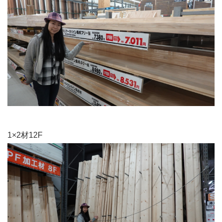
1×2材12F