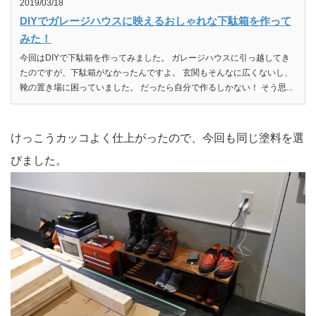
2019/03/18
DIYでガレージハウスに映えるおしゃれな下駄箱を作って
みた！
今回はDIYで下駄箱を作ってみました。 ガレージハウスに引っ越してき
たのですが、下駄箱がなかったんですよ。 玄関もそんなに広くないし、
靴の置き場に困っていました。 だったら自分で作るしかない！ そう思...
けっこうカッコよく仕上がったので、今回も同じ塗料を選
びました。