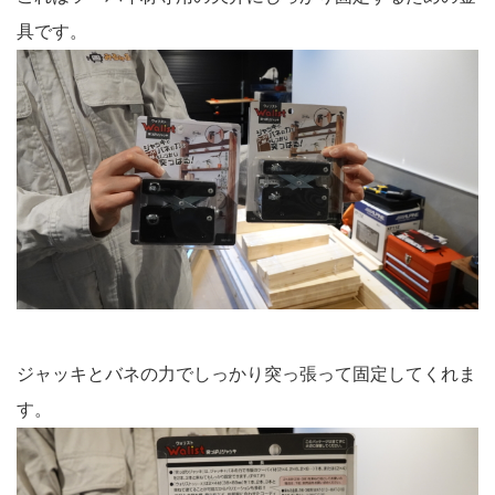
具です。
ジャッキとバネの力でしっかり突っ張って固定してくれま
す。