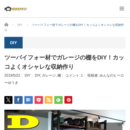
ホーム
DIY
ツーバイフォー材でガレージの棚をDIY！カッコよくオシャレな収納作
り
DIY
ツーバイフォー材でガレージの棚をDIY！カッ
コよくオシャレな収納作り
2019/5/22
DIY
DIY
,
ガレージ
,
棚
コメント:
1
投稿者:
みんなのヒーロ
ーゆうき