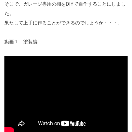
そこで、ガレージ専用の棚をDIYで自作することにしまし
た。
果たして上手に作ることができるのでしょうか・・・。
動画１．塗装編