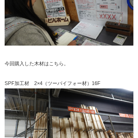
今回購入した木材はこちら。
SPF加工材 2×4（ツーバイフォー材）16F