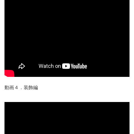
動画４．装飾編