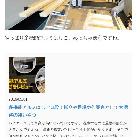
やっぱり多機能アルミはしご、めっちゃ便利ですね。
2019/05/01
多機能アルミはしご３段！脚立や足場や作業台として大活
躍の凄いやつ
ハイエースって車高が高いじゃないですか。 洗車するのに屋根の部分が
大変なんですよね。 普通の脚立だとけっこう手間がかかります。 そこで
何か便利なものがないかと探してみたところ・・・ めっちゃ便利なア