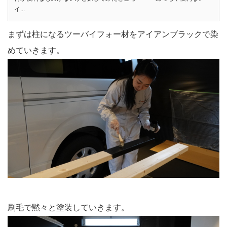
イ...
まずは柱になるツーバイフォー材をアイアンブラックで染
めていきます。
刷毛で黙々と塗装していきます。