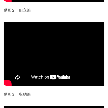
動画２．組立編
動画３．収納編