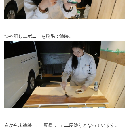
つや消しエボニーを刷毛で塗装。
右から未塗装 → 一度塗り → 二度塗りとなっています。