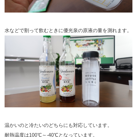
水などで割って飲むときに優光泉の原液の量を測れます。
温かいのと冷たいのどちらにも対応しています。
耐熱温度は100℃～-40℃となっています。