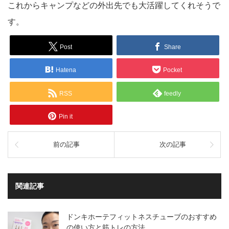
これからキャンプなどの外出先でも大活躍してくれそうで
す。
Post
Share
Hatena
Pocket
RSS
feedly
Pin it
前の記事
次の記事
関連記事
ドンキホーテフィットネスチューブのおすすめ
の使い方と筋トレの方法…