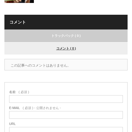
コメント
トラックバック ( 0 )
コメント ( 0 )
この記事へのコメントはありません。
名前
( 必須 )
E-MAIL
( 必須 ) - 公開されません -
URL