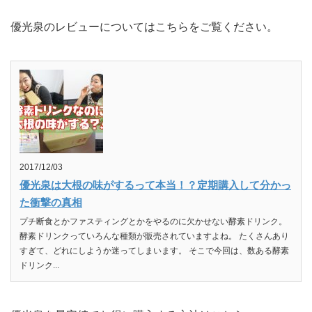
優光泉のレビューについてはこちらをご覧ください。
2017/12/03
優光泉は大根の味がするって本当！？定期購入して分かっ
た衝撃の真相
プチ断食とかファスティングとかをやるのに欠かせない酵素ドリンク。
酵素ドリンクっていろんな種類が販売されていますよね。 たくさんあり
すぎて、どれにしようか迷ってしまいます。 そこで今回は、数ある酵素
ドリンク...