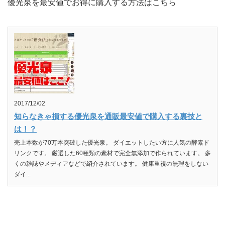
優光泉を最安値でお得に購入する方法はこちら
2017/12/02
知らなきゃ損する優光泉を通販最安値で購入する裏技と
は！？
売上本数が70万本突破した優光泉。 ダイエットしたい方に人気の酵素ド
リンクです。 厳選した60種類の素材で完全無添加で作られています。 多
くの雑誌やメディアなどで紹介されています。 健康重視の無理をしない
ダイ...