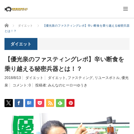
ホーム
ダイエット
【優光泉のファスティングレポ】辛い断食を乗り越える秘密兵器
とは！？
ダイエット
【優光泉のファスティングレポ】辛い断食を
乗り越える秘密兵器とは！？
2018/8/13
ダイエット
ダイエット
,
ファスティング
,
リユースボトル
,
優光
泉
コメント:
0
投稿者:
みんなのヒーローゆうき