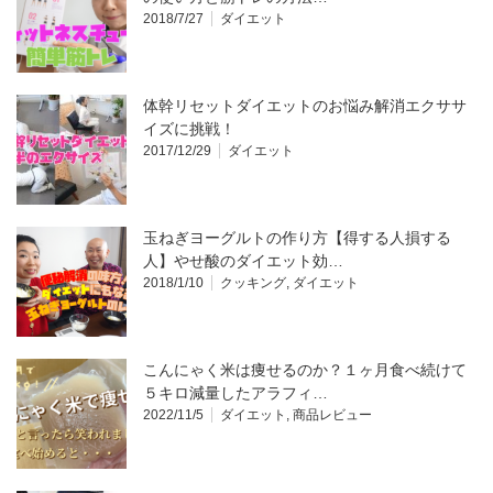
2018/7/27
ダイエット
体幹リセットダイエットのお悩み解消エクササ
イズに挑戦！
2017/12/29
ダイエット
玉ねぎヨーグルトの作り方【得する人損する
人】やせ酸のダイエット効…
2018/1/10
クッキング
,
ダイエット
こんにゃく米は痩せるのか？１ヶ月食べ続けて
５キロ減量したアラフィ…
2022/11/5
ダイエット
,
商品レビュー