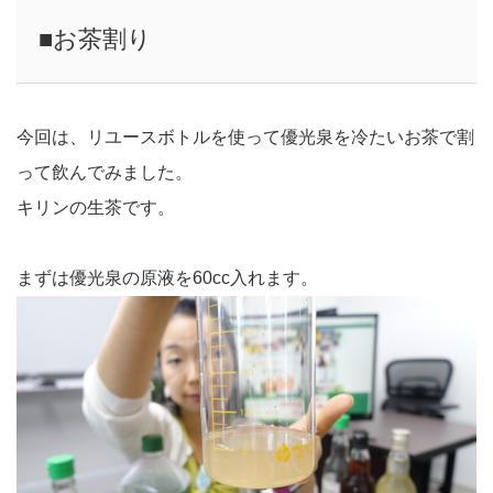
■お茶割り
今回は、リユースボトルを使って優光泉を冷たいお茶で割
って飲んでみました。
キリンの生茶です。
まずは優光泉の原液を60cc入れます。