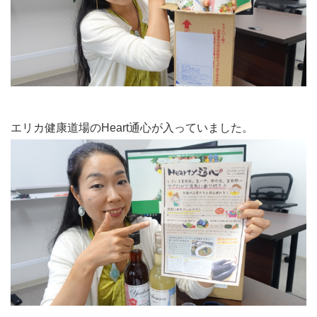
エリカ健康道場のHeart通心が入っていました。