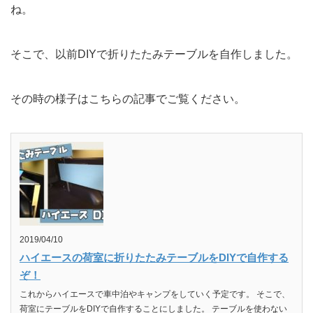
ね。
そこで、以前DIYで折りたたみテーブルを自作しました。
その時の様子はこちらの記事でご覧ください。
2019/04/10
ハイエースの荷室に折りたたみテーブルをDIYで自作する
ぞ！
これからハイエースで車中泊やキャンプをしていく予定です。 そこで、
荷室にテーブルをDIYで自作することにしました。 テーブルを使わない