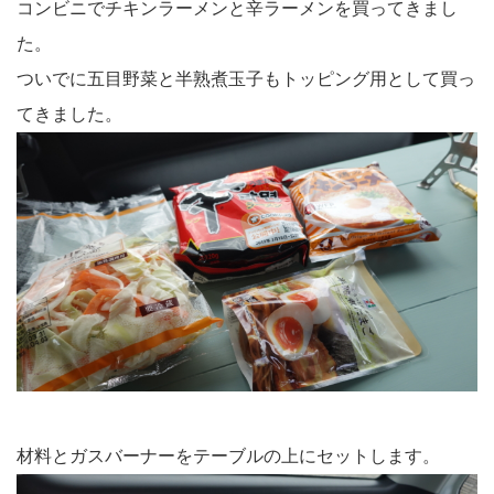
コンビニでチキンラーメンと辛ラーメンを買ってきまし
た。
ついでに五目野菜と半熟煮玉子もトッピング用として買っ
てきました。
材料とガスバーナーをテーブルの上にセットします。