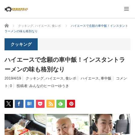
ホーム
クッキング
,
ハイエース
,
食レポ
ハイエースで念願の車中飯！インスタント
ラーメンの味も格別なり
クッキング
ハイエースで念願の車中飯！インスタントラ
ーメンの味も格別なり
2019/4/19
クッキング
,
ハイエース
,
食レポ
ハイエース
,
車中飯
コメン
ト:
0
投稿者:
みんなのヒーローゆうき