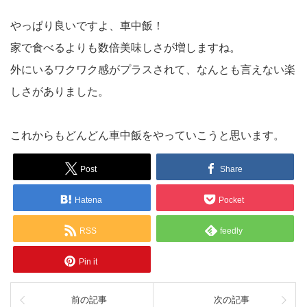
やっぱり良いですよ、車中飯！
家で食べるよりも数倍美味しさが増しますね。
外にいるワクワク感がプラスされて、なんとも言えない楽
しさがありました。
これからもどんどん車中飯をやっていこうと思います。
Post
Share
Hatena
Pocket
RSS
feedly
Pin it
前の記事
次の記事