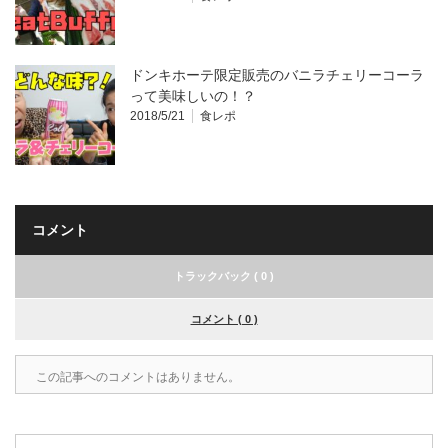
ドンキホーテ限定販売のバニラチェリーコーラ
って美味しいの！？
2018/5/21
食レポ
コメント
トラックバック ( 0 )
コメント ( 0 )
この記事へのコメントはありません。