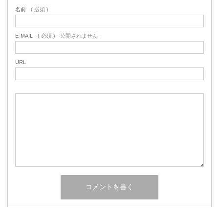
名前
( 必須 )
E-MAIL
( 必須 ) - 公開されません -
URL