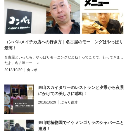
コンパルメイチカ店への行き方｜名古屋のモーニングはやっぱり
最高！
名古屋といったら、やっぱりモーニングだよね！ってことで、行ってきまし
たよ。名古屋モーニン…
2018/10/30
食レポ
東山スカイタワーのレストランと夕景から夜景
にかけての美しさに感動！
2018/10/29
ぶらり散歩
東山動植物園でイケメンゴリラのシャバーニと
遭遇！