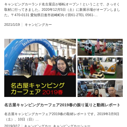
キャンピングカーランド名古屋店が移転オープン！ということで、さっそく
取材に行ってきました。2020年12月5日（土）に新展示場がオープンしまし
た。〒470-0131 愛知県日進市岩崎町向イ田61-2TEL 0561-…
2021/1/19
キャンピングカー
名古屋キャンピングカーフェア2019春の振り返りと動画レポート
名古屋キャンピングカーフェア2019春の取材レポートです。2019年3月9日
（土）、10日（日）…
2019/3/17
キャンピングカー
,
キャンピングカーショー