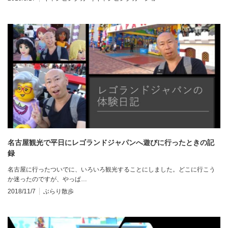
名古屋観光で平日にレゴランドジャパンへ遊びに行ったときの記
録
名古屋に行ったついでに、いろいろ観光することにしました。どこに行こう
か迷ったのですが、やっぱ…
2018/11/7
ぶらり散歩