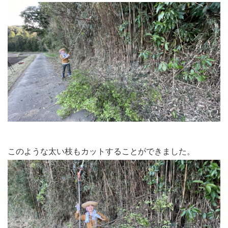
このような太い枝もカットすることができました。