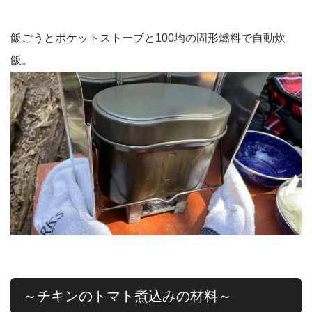
飯ごうとポケットストーブと100均の固形燃料で自動炊
飯。
～チキンのトマト煮込みの材料～