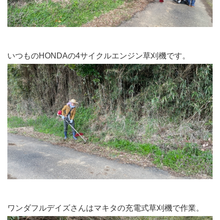
いつものHONDAの4サイクルエンジン草刈機です。
ワンダフルデイズさんはマキタの充電式草刈機で作業。