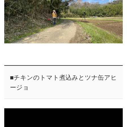
■チキンのトマト煮込みとツナ缶アヒ
ージョ