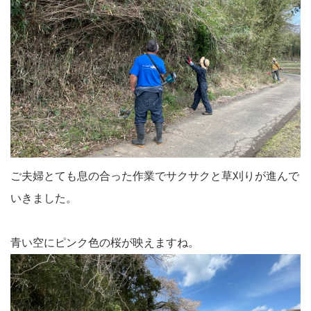
ご夫婦とても息の合った作業でサクサクと草刈りが進んで
いきました。
青い空にピンク色の桜が映えますね。