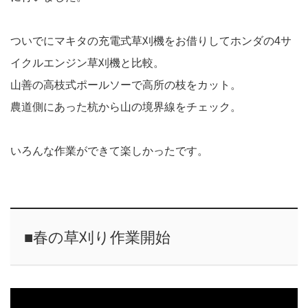
ついでにマキタの充電式草刈機をお借りしてホンダの4サ
イクルエンジン草刈機と比較。
山善の高枝式ポールソーで高所の枝をカット。
農道側にあった杭から山の境界線をチェック。
いろんな作業ができて楽しかったです。
■春の草刈り作業開始