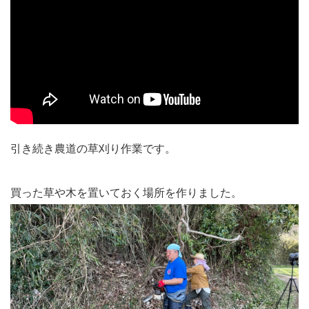
引き続き農道の草刈り作業です。
買った草や木を置いておく場所を作りました。