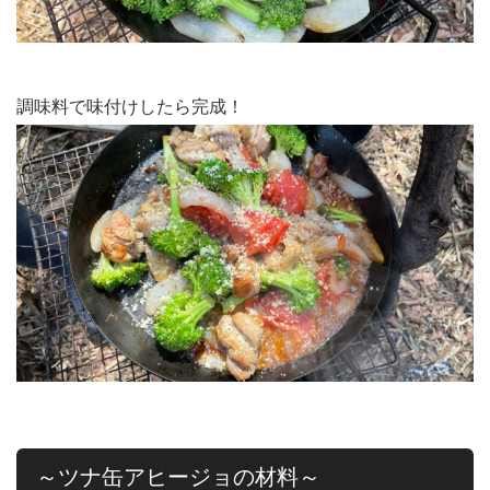
調味料で味付けしたら完成！
～ツナ缶アヒージョの材料～