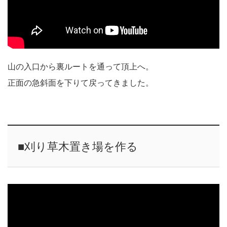
山の入口から裏ルートを通って頂上へ。
正面の急斜面を下りて戻ってきました。
■刈り草木置き場を作る