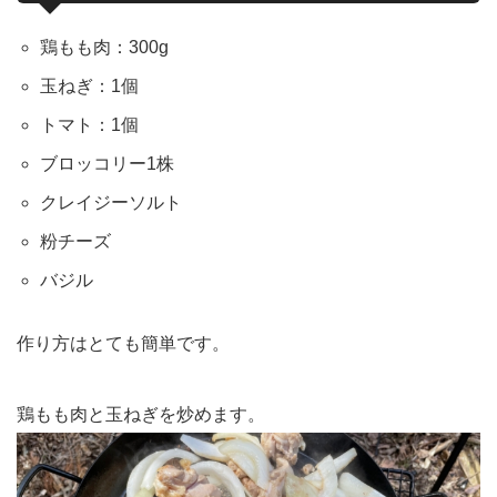
鶏もも肉：300g
玉ねぎ：1個
トマト：1個
ブロッコリー1株
クレイジーソルト
粉チーズ
バジル
作り方はとても簡単です。
鶏もも肉と玉ねぎを炒めます。