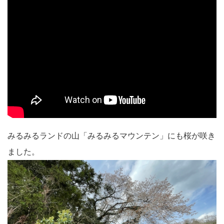
みるみるランドの山「みるみるマウンテン」にも桜が咲き
ました。