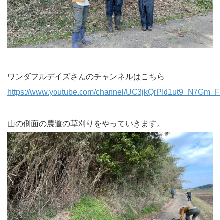
ワンダフルデイズさんのチャンネルはこちら
https://www.youtube.com/channel/UC3jkQrPId1ut9_N7Gm_
山の側面の農道の草刈りをやっていきます。