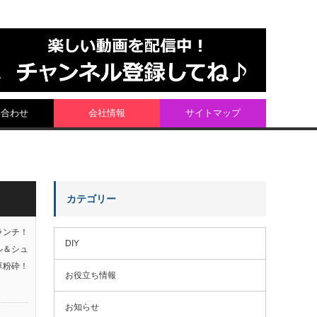
い合わせ
会社情報
サイトマップ
カテゴリー
ランチ！
DIY
ル＆シュ
草粉砕！
お役立ち情報
お知らせ