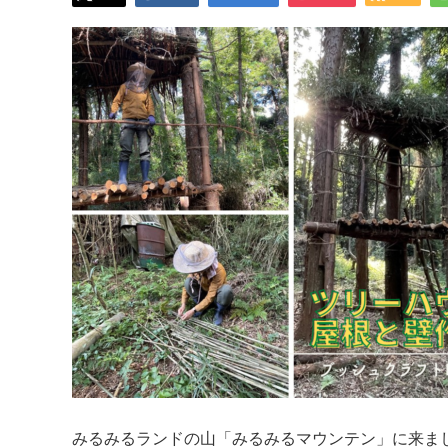
みるみるランドの山「みるみるマウンテン」に来ま