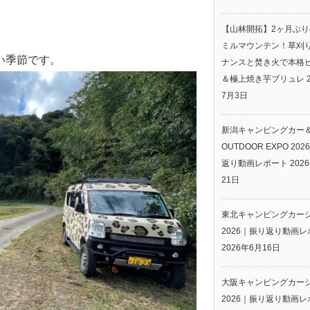
【山林開拓】2ヶ月ぶ
ミルマウンテン！草刈
い季節です。
ナンスと焚き火で本格
＆極上焼き芋ブリュレ
7月3日
新潟キャンピングカー
OUTDOOR EXPO 20
返り動画レポート
202
21日
東北キャンピングカー
2026｜振り返り動画レ
2026年6月16日
大阪キャンピングカー
2026｜振り返り動画レ