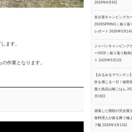
2026年6月9日
名古屋キャンピングカ
2026SPRING｜振り
レポート
2026年5月14
Yします。
ジャパンキャンピング
ー2026｜振り返り動画
ト
2026年5月2日
らの作業となります。
【みるみるマウンテン
吹を感じる一日！秘密
復と絶品山椒ごはん
20
月18日
崩落した階段の完全復
食料理人が振る舞う極
プ飯
2026年3月13日