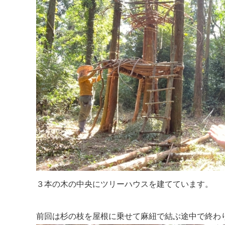
３本の木の中央にツリーハウスを建てています。
前回は杉の枝を屋根に乗せて麻紐で結ぶ途中で終わ