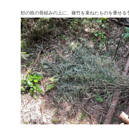
杉の枝の骨組みの上に、篠竹を束ねたものを乗せる