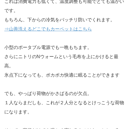
これは消費電力も低くて、温度調整も可能でとても温かい
です。
もちろん、下からの冷気をバッチリ防いでくれます。
⇒山善洗えるどこでもカーペットはこちら
小型のポータブル電源でも一晩もちます。
さらにニトリのNウォームという毛布を上にかけると最
高。
氷点下になっても、ポカポカ快適に眠ることができます
でも、やっぱり荷物がかさばるのが欠点。
１人ならまだしも、これが２人分となるとけっこうな荷物
になります。