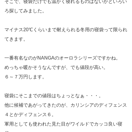
そこで、寝袋だけでも温かく寝れるものはないかといろい
ろ探してみました。
マイナス20℃くらいまで耐えられる冬用の寝袋って限られ
てきます。
一番有名なのがNANGAのオーロラシリーズですかね。
めっちゃ暖かそうなんですが、でも値段が高い。
６～７万円します。
寝袋にそこまでの値段はちょっとなぁ・・・。
他に候補であがってきたのが、カリンシアのディフェンス
４とかディフェンス６。
軍用としても使われた見た目がワイルドでカッコ良い寝