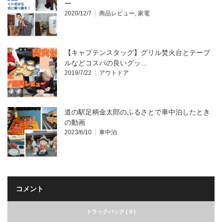
ー
2020/12/7
商品レビュー
,
家電
【キャプテンスタッグ】グリル焚火台とテーブ
ルなどコスパの良いグッ…
2019/7/22
アウトドア
道の駅足柄金太郎のふるさとで車中泊したとき
の動画
2023/6/10
車中泊
コメント
トラックバック ( 0 )