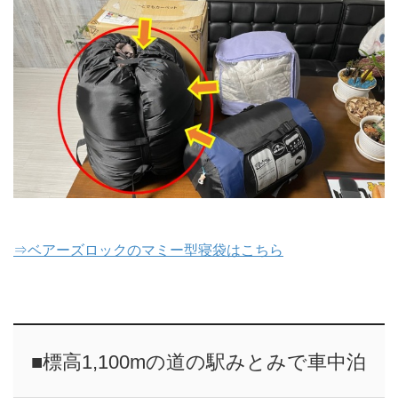
⇒ベアーズロックのマミー型寝袋はこちら
■標高1,100mの道の駅みとみで車中泊