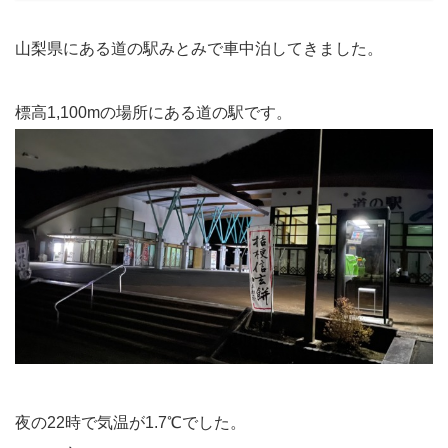
山梨県にある道の駅みとみで車中泊してきました。
標高1,100mの場所にある道の駅です。
夜の22時で気温が1.7℃でした。