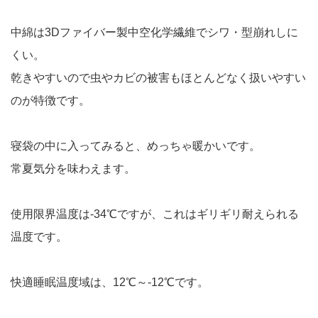
中綿は3Dファイバー製中空化学繊維でシワ・型崩れしに
くい。
乾きやすいので虫やカビの被害もほとんどなく扱いやすい
のが特徴です。
寝袋の中に入ってみると、めっちゃ暖かいです。
常夏気分を味わえます。
使用限界温度は-34℃ですが、これはギリギリ耐えられる
温度です。
快適睡眠温度域は、12℃～-12℃です。