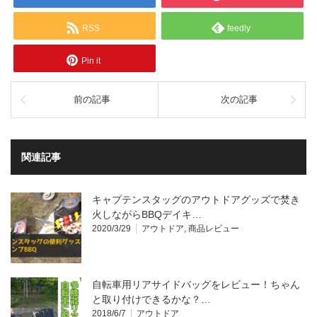
RSS
feedly
Pin it
前の記事
次の記事
関連記事
キャプテンスタッグのアウトドアグッズで焚き
火しながらBBQデイキ…
2020/3/29
アウトドア
,
商品レビュー
自転車用リアサイドバッグをレビュー！ちゃん
と取り付けできるかな？…
2018/6/7
アウトドア