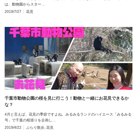
は、動物園からスター…
2019/7/27
花見
千葉市動物公園の桜を見に行こう！動物と一緒にお花見できるか
な？
4月と言えば、花見の季節ですよね。みるみるランドのハイエース「みるみる
号」で千葉の桜巡りを企画し…
2019/4/22
ぶらり散歩
,
花見