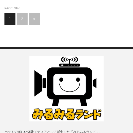
PAGE NAVI
1
2
»
ホットで楽しい体験メディアとして誕生した「みるみるランド」。