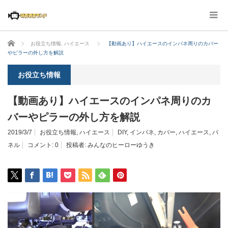
ホーム
お役立ち情報
,
ハイエース
【動画あり】ハイエースのインパネ周りのカバー
やピラーの外し方を解説
お役立ち情報
【動画あり】ハイエースのインパネ周りのカ
バーやピラーの外し方を解説
2019/3/7
お役立ち情報
,
ハイエース
DIY
,
インパネ
,
カバー
,
ハイエース
,
パ
ネル
コメント:
0
投稿者:
みんなのヒーローゆうき