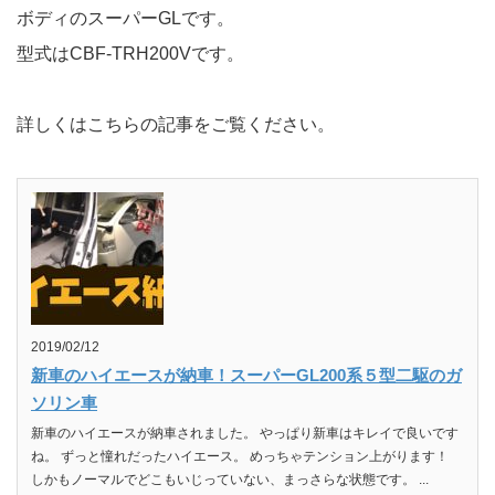
ボディのスーパーGLです。
型式はCBF-TRH200Vです。
詳しくはこちらの記事をご覧ください。
2019/02/12
新車のハイエースが納車！スーパーGL200系５型二駆のガ
ソリン車
新車のハイエースが納車されました。 やっぱり新車はキレイで良いです
ね。 ずっと憧れだったハイエース。 めっちゃテンション上がります！
しかもノーマルでどこもいじっていない、まっさらな状態です。 ...