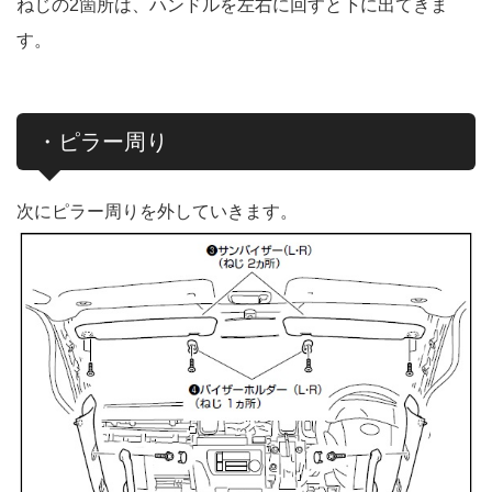
ねじの2箇所は、ハンドルを左右に回すと下に出てきま
す。
・ピラー周り
次にピラー周りを外していきます。