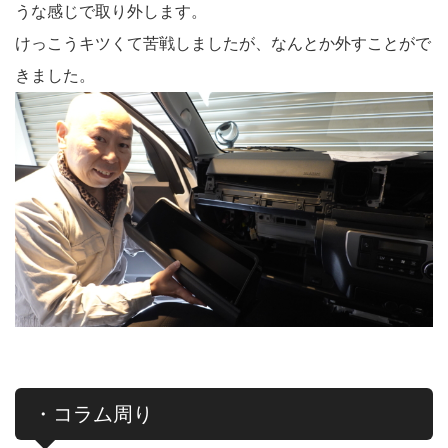
うな感じで取り外します。
けっこうキツくて苦戦しましたが、なんとか外すことがで
きました。
・コラム周り