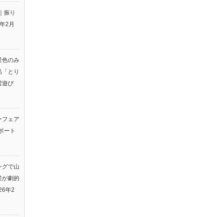
｜振り
6年2月
景色のみ
品「とり
雪遊び
ーフェア
ポート
ングで山
業が劇的
26年2