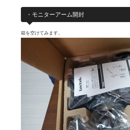
・モニターアーム開封
箱を空けてみます。