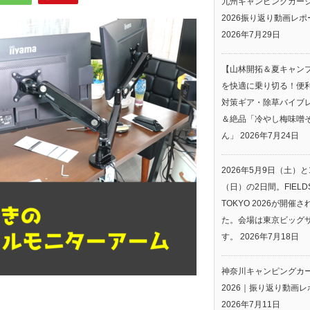
九州キャンピングカー
2026振り返り動画レポ
2026年7月29日
【山林開拓＆夏キャン
を快適に乗り切る！便
対策ギア・除草バイブ
＆絶品「冷やし梅味噌
ん」
2026年7月24日
2026年5月9日（土）と
（日）の2日間。FIELDS
TOKYO 2026が開催
た。会場は東京ビッグ
す。
2026年7月18日
神奈川キャンピングカ
2026｜振り返り動画レ
2026年7月11日