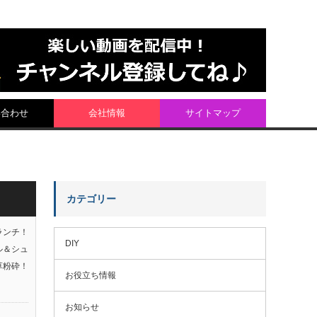
い合わせ
会社情報
サイトマップ
カテゴリー
ランチ！
DIY
ル＆シュ
草粉砕！
お役立ち情報
お知らせ