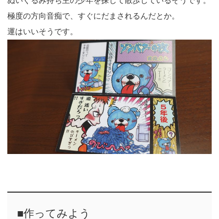
ぬいぐるみ持ち主の少年を探して散歩しているそうです。
極度の方向音痴で、すぐにだまされるんだとか。
運はいいそうです。
■作ってみよう