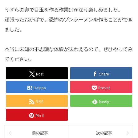
うずらの卵で目玉を作る作業はかなり楽しめました。
頑張ったおかげで、恐怖のゾンラーメンを作ることができ
ました。
本当に未知の不思議な体験が味わえるので、ぜひやってみ
てください。
Post
Share
Hatena
Pocket
RSS
feedly
Pin it
前の記事
次の記事