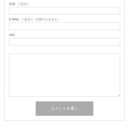
名前
( 必須 )
E-MAIL
( 必須 ) - 公開されません -
URL