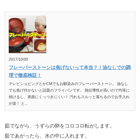
2017/10/30
フレーバーストーンは焦げないって本当？！油なしでの調
理で徹底検証！
テレビショピングとかCMでもお馴染みのフレーバーストーン。 油なし
でも焦げ付かないと話題のフライパンです。 熱伝導性が高いので均等に
焼けるし、表面にくっつきにくい！ 汚れもスルッと落ちるのでお手入れ
が楽！ と...
茹でながら、うずらの卵をコロコロ転がします。
茹であがったら、水の中に入れます。