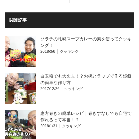
関連記事
ソラチの札幌スープカレーの素を使ってクッキ
ング！
2018/3/6
クッキング
白玉粉でも大丈夫！？お椀とラップで作る鏡餅
の簡単な作り方
2017/12/26
クッキング
恵方巻きの簡単レシピ｜巻きすなしでも自宅で
作れるって本当！？
2018/1/31
クッキング