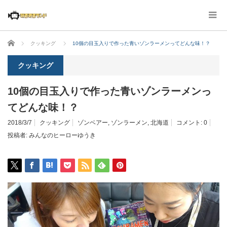
ホーム
クッキング
10個の目玉入りで作った青いゾンラーメンってどんな味！？
クッキング
10個の目玉入りで作った青いゾンラーメンっ
てどんな味！？
2018/3/7
クッキング
ゾンベアー
,
ゾンラーメン
,
北海道
コメント:
0
投稿者:
みんなのヒーローゆうき