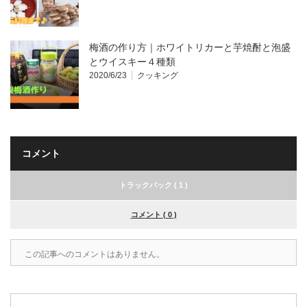
梅酒の作り方｜ホワイトリカーと芋焼酎と泡盛
とウイスキー４種類
2020/6/23
クッキング
コメント
トラックバック ( 1 )
コメント ( 0 )
この記事へのコメントはありません。