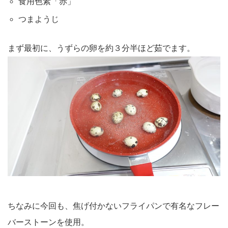
食用色素「赤」
つまようじ
まず最初に、うずらの卵を約３分半ほど茹でます。
ちなみに今回も、焦げ付かないフライパンで有名なフレー
バーストーンを使用。