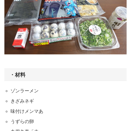
・材料
ゾンラーメン
きざみネギ
味付けメンマあ
うずらの卵