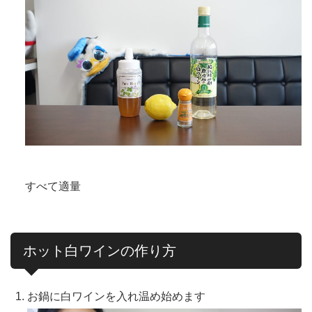
すべて適量
ホット白ワインの作り方
お鍋に白ワインを入れ温め始めます