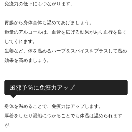
免疫力の低下にもつながります。
胃腸から身体全体も温めてあげましょう。
適量のアルコールは、血管を広げる効果があり血行を良く
してくれます。
生姜など、体を温めるハーブ＆スパイスをプラスして温め
効果を高めましょう。
風邪予防に免疫力アップ
身体を温めることで、免疫力はアップします。
厚着をしたり湯船につかることでも体温は温められます
が、