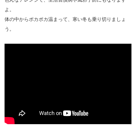
よ。
体の中からポカポカ温まって、寒い冬も乗り切りましょ
う。