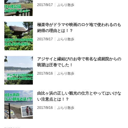
2017/9/17
ぶらり散歩
極楽寺がドラマや映画のロケ地で使われるのも
納得の理由とは！？
2017/9/17
ぶらり散歩
アジサイと縁結びのお寺で有名な成就院からの
眺望は圧巻でした！
2017/9/16
ぶらり散歩
由比ヶ浜の正しい観光の仕方とやってはいけな
い注意点とは！？
2017/9/16
ぶらり散歩