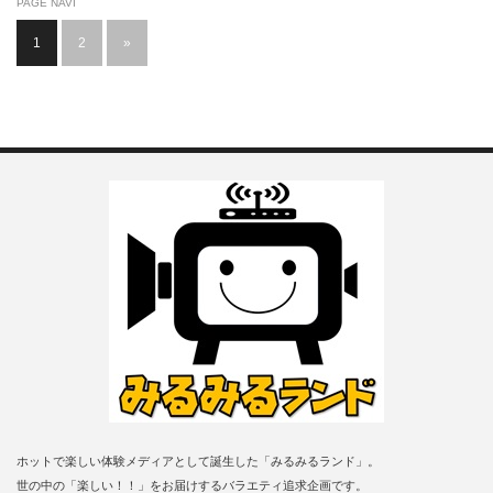
PAGE NAVI
1
2
»
ホットで楽しい体験メディアとして誕生した「みるみるランド」。
世の中の「楽しい！！」をお届けするバラエティ追求企画です。